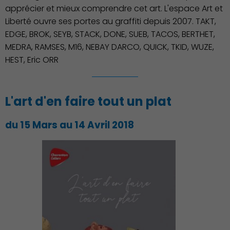
apprécier et mieux comprendre cet art. L'espace Art et
Liberté ouvre ses portes au graffiti depuis 2007. TAKT,
EDGE, BROK, SEYB, STACK, DONE, SUEB, TACOS, BERTHET,
MEDRA, RAMSES, M16, NEBAY DARCO, QUICK, TKID, WUZE,
HEST, Eric ORR
Associations et Sports
L'art d'en faire tout un plat
du 15 Mars au 14 Avril 2018