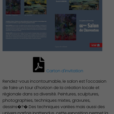
Carton d'invitation
Rendez-vous incontournable, le salon est l'occasion
Famille
de faire un tour d'horizon de la création locale et
régionale dans sa diversité. Peintures, sculptures,
photographies, techniques mixtes, gravures,
dessins�?� Des techniques variées mais aussi des
univers parfois inattendus, cette exposition permet la