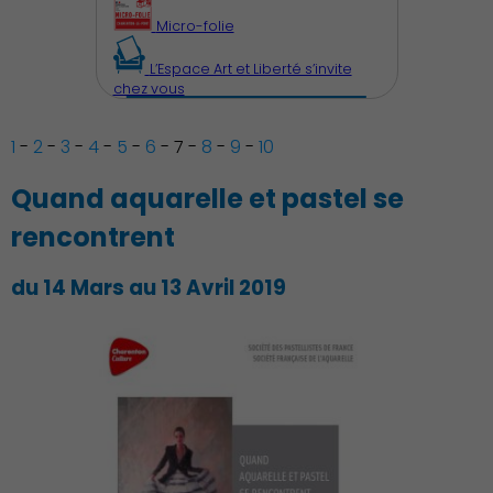
Micro-folie
L’Espace Art et Liberté s’invite
chez vous
1
-
2
-
3
-
4
-
5
-
6
-
7
-
8
-
9
-
10
Quand aquarelle et pastel se
rencontrent
du 14 Mars au 13 Avril 2019