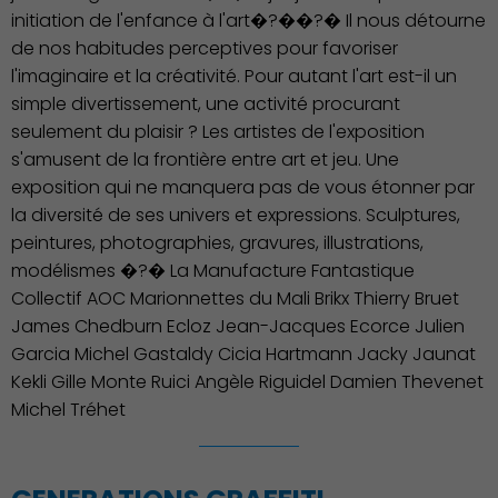
initiation de l'enfance à l'art�?��?� Il nous détourne
de nos habitudes perceptives pour favoriser
l'imaginaire et la créativité. Pour autant l'art est-il un
simple divertissement, une activité procurant
seulement du plaisir ? Les artistes de l'exposition
s'amusent de la frontière entre art et jeu. Une
exposition qui ne manquera pas de vous étonner par
la diversité de ses univers et expressions. Sculptures,
peintures, photographies, gravures, illustrations,
modélismes �?� La Manufacture Fantastique
Collectif AOC Marionnettes du Mali Brikx Thierry Bruet
James Chedburn Ecloz Jean-Jacques Ecorce Julien
Culture
Garcia Michel Gastaldy Cicia Hartmann Jacky Jaunat
Kekli Gille Monte Ruici Angèle Riguidel Damien Thevenet
Michel Tréhet