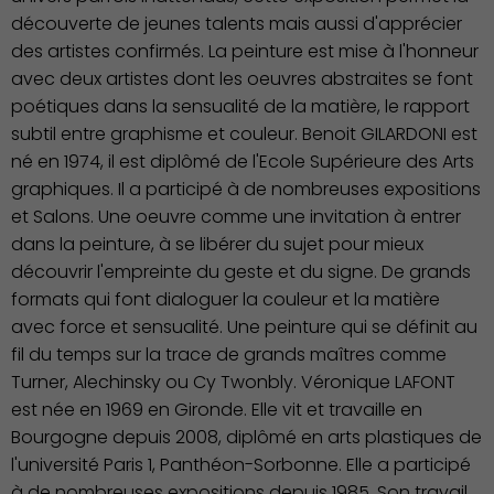
découverte de jeunes talents mais aussi d'apprécier
des artistes confirmés. La peinture est mise à l'honneur
avec deux artistes dont les oeuvres abstraites se font
poétiques dans la sensualité de la matière, le rapport
subtil entre graphisme et couleur. Benoit GILARDONI est
né en 1974, il est diplômé de l'Ecole Supérieure des Arts
graphiques. Il a participé à de nombreuses expositions
et Salons. Une oeuvre comme une invitation à entrer
dans la peinture, à se libérer du sujet pour mieux
découvrir l'empreinte du geste et du signe. De grands
formats qui font dialoguer la couleur et la matière
avec force et sensualité. Une peinture qui se définit au
fil du temps sur la trace de grands maîtres comme
Turner, Alechinsky ou Cy Twonbly. Véronique LAFONT
est née en 1969 en Gironde. Elle vit et travaille en
Bourgogne depuis 2008, diplômé en arts plastiques de
l'université Paris 1, Panthéon-Sorbonne. Elle a participé
à de nombreuses expositions depuis 1985. Son travail