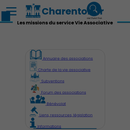
Charenton.fr
recherche
Les missions du service Vie Associative
Annuaire des associations
Charte de la vie associative
Subventions
Forum des associations
Bénévolat
Liens, ressources, législation
Découvrir Charenton
Informations