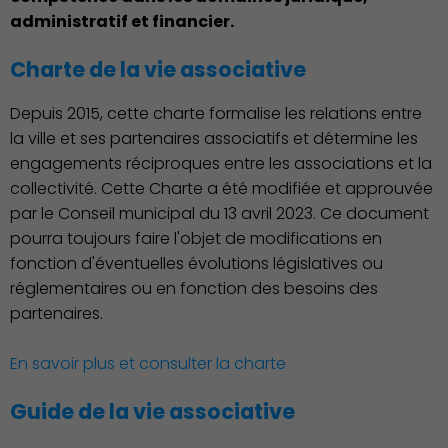
administratif et financier.
Charte de la vie associative
Depuis 2015, cette charte formalise les relations entre
Environnement cadre de
la ville et ses partenaires associatifs et détermine les
vie
engagements réciproques entre les associations et la
collectivité. Cette Charte a été modifiée et approuvée
par le Conseil municipal du 13 avril 2023. Ce document
pourra toujours faire l'objet de modifications en
fonction d'éventuelles évolutions législatives ou
réglementaires ou en fonction des besoins des
partenaires.
En savoir plus et consulter la charte
Culture
Guide de la vie associative