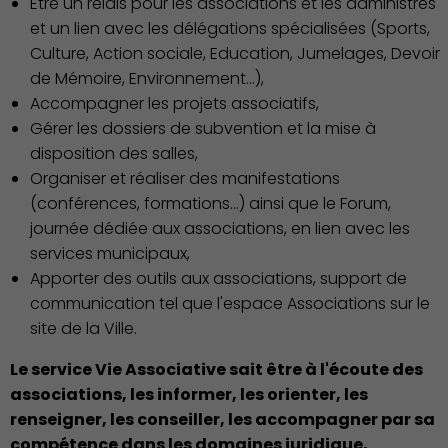
Etre un relais pour les associations et les administrés
et un lien avec les délégations spécialisées (Sports,
Culture, Action sociale, Education, Jumelages, Devoir
Famille
de Mémoire, Environnement…),
Accompagner les projets associatifs,
Gérer les dossiers de subvention et la mise à
disposition des salles,
Organiser et réaliser des manifestations
(conférences, formations…) ainsi que le Forum,
journée dédiée aux associations, en lien avec les
services municipaux,
Apporter des outils aux associations, support de
communication tel que l'espace Associations sur le
Action Sociale Solidarité
site de la Ville.
Le service Vie Associative sait être à l'écoute des
associations, les informer, les orienter, les
renseigner, les conseiller, les accompagner par sa
compétence dans les domaines juridique,