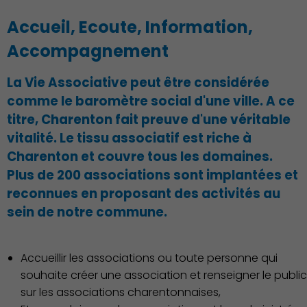
Accueil, Ecoute, Information,
Accompagnement
La Vie Associative peut être considérée
comme le baromètre social d'une ville. A ce
titre, Charenton fait preuve d'une véritable
vitalité. Le tissu associatif est riche à
Charenton et couvre tous les domaines.
Démocratie locale
Plus de 200 associations sont implantées et
reconnues en proposant des activités au
sein de notre commune.
Accueillir les associations ou toute personne qui
souhaite créer une association et renseigner le public
sur les associations charentonnaises,