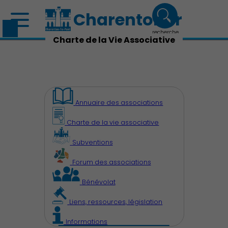
Charenton.fr
recherche
Charte de la Vie Associative
Annuaire des associations
Charte de la vie associative
Découvrir Charenton
Subventions
Forum des associations
Bénévolat
Liens, ressources, législation
Démocratie locale
Informations