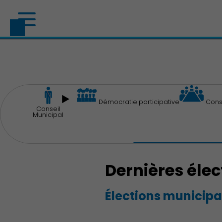
Démocratie participative
Cons
Conseil
Municipal
Dernières élec
Élections municipa