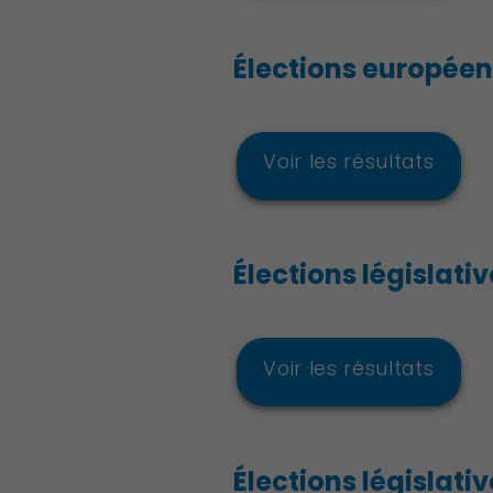
Élections européenn
Démocratie locale
Voir les résultats
Élections législativ
Voir les résultats
Élections législative