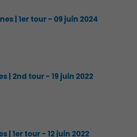
es | 1er tour - 09 juin 2024
Environnement cadre de vie
es | 2nd tour - 19 juin 2022
s | 1er tour - 12 juin 2022