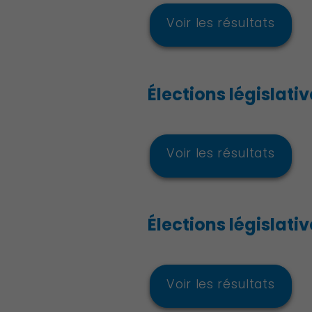
Voir les résultats
Découvrir Charenton
Élections législative
Voir les résultats
Élections législative
Voir les résultats