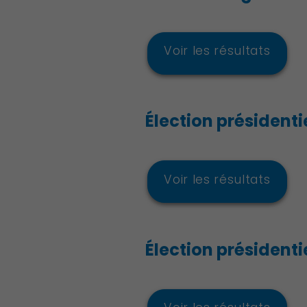
Voir les résultats
Famille
Élection présidentie
Voir les résultats
Élection présidentiel