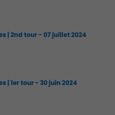
Action Sociale Solidarité
s | 2nd tour - 07 juillet 2024
s | 1er tour - 30 juin 2024