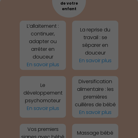
de votre
enfant
L’allaitement :
La reprise du
continuer,
travail : se
adapter ou
séparer en
arrêter en
douceur
douceur
En savoir plus
En savoir plus
Diversification
Le
alimentaire : les
développement
premières
psychomoteur
cuillères de bébé
En savoir plus
En savoir plus
Économie Commerce
Emploi
Vos premiers
Massage bébé
signes avec bébé