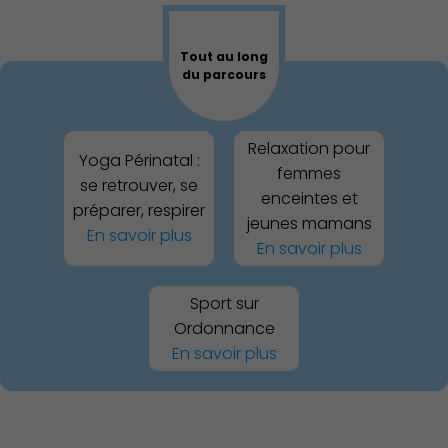
Tout au long
du parcours
Relaxation pour
Yoga Périnatal :
femmes
se retrouver, se
enceintes et
préparer, respirer
jeunes mamans
En savoir plus
En savoir plus
Sport sur
Ordonnance
En savoir plus
Publication des actes