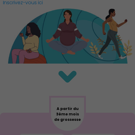
Inscrivez-vous ici
Famille
A partir du
3ème mois
de grossesse