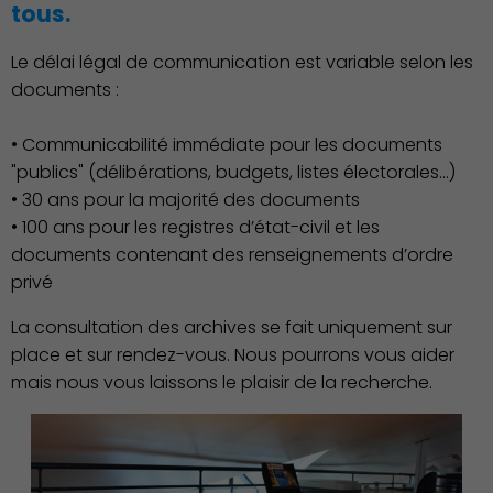
Culture
tous.
Le délai légal de communication est variable selon les
documents :
• Communicabilité immédiate pour les documents
"publics" (délibérations, budgets, listes électorales…)
• 30 ans pour la majorité des documents
• 100 ans pour les registres d’état-civil et les
documents contenant des renseignements d’ordre
privé
La consultation des archives se fait uniquement sur
place et sur rendez-vous. Nous pourrons vous aider
Économie Commerce
mais nous vous laissons le plaisir de la recherche.
Emploi