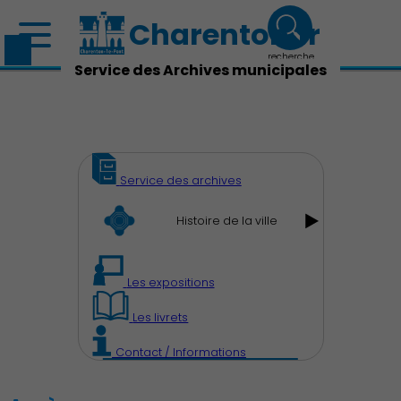
Charenton.fr
recherche
Service des Archives municipales
Service des archives
Histoire de la ville
Les expositions
Les livrets
Contact / Informations