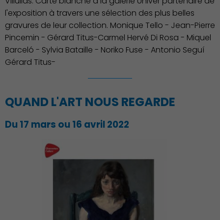
Villullas. Carte blanche à la galerie Univer partenaire de
l'exposition à travers une sélection des plus belles
gravures de leur collection. Monique Tello - Jean-Pierre
Pincemin - Gérard Titus-Carmel Hervé Di Rosa - Miquel
Barceló - Sylvia Bataille - Noriko Fuse - Antonio Seguí
Gérard Titus-
QUAND L'ART NOUS REGARDE
Du 17 mars ou 16 avril 2022
Famille