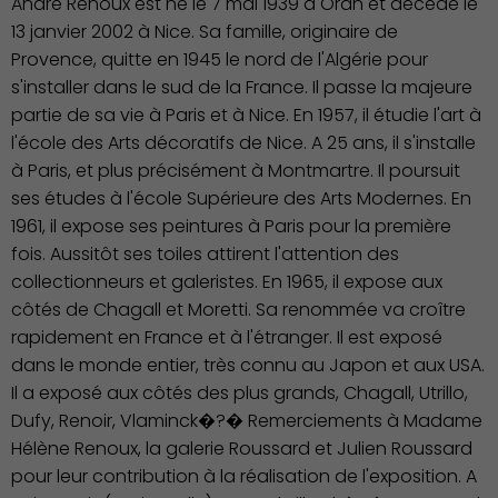
André Renoux est né le 7 mai 1939 à Oran et décédé le
13 janvier 2002 à Nice. Sa famille, originaire de
Provence, quitte en 1945 le nord de l'Algérie pour
s'installer dans le sud de la France. Il passe la majeure
partie de sa vie à Paris et à Nice. En 1957, il étudie l'art à
l'école des Arts décoratifs de Nice. A 25 ans, il s'installe
à Paris, et plus précisément à Montmartre. Il poursuit
ses études à l'école Supérieure des Arts Modernes. En
1961, il expose ses peintures à Paris pour la première
fois. Aussitôt ses toiles attirent l'attention des
collectionneurs et galeristes. En 1965, il expose aux
côtés de Chagall et Moretti. Sa renommée va croître
rapidement en France et à l'étranger. Il est exposé
dans le monde entier, très connu au Japon et aux USA.
Il a exposé aux côtés des plus grands, Chagall, Utrillo,
Dufy, Renoir, Vlaminck�?� Remerciements à Madame
Hélène Renoux, la galerie Roussard et Julien Roussard
pour leur contribution à la réalisation de l'exposition. A