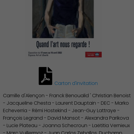
Carton d'invitation
Camille d'Alençon - Franck Benoualid ' Christian Benoist
- Jacqueline Chesta - Laurent Dauptain - DEC - Marko
Echeverria - Rémi Hostekind - Jean-Guy Lattraye -
François Legrand - David Mansot - Alexandra Parikova
- Lucie Plateau - Joanna Schecroun - Laëtitia Vernieux
- Marc Vuillermoz - Juan Carlos Zeballos. Duchamp