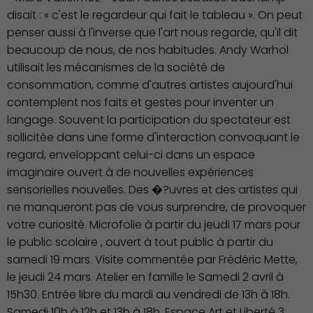
disait : « c'est le regardeur qui fait le tableau ». On peut
penser aussi à l'inverse que l'art nous regarde, qu'il dit
beaucoup de nous, de nos habitudes. Andy Warhol
utilisait les mécanismes de la société de
consommation, comme d'autres artistes aujourd'hui
contemplent nos faits et gestes pour inventer un
langage. Souvent la participation du spectateur est
sollicitée dans une forme d'interaction convoquant le
regard, enveloppant celui-ci dans un espace
imaginaire ouvert à de nouvelles expériences
Action Sociale Solidarité
sensorielles nouvelles. Des �?uvres et des artistes qui
ne manqueront pas de vous surprendre, de provoquer
votre curiosité. Microfolie à partir du jeudi 17 mars pour
le public scolaire , ouvert à tout public à partir du
samedi 19 mars. Visite commentée par Frédéric Mette,
le jeudi 24 mars. Atelier en famille le Samedi 2 avril à
15h30. Entrée libre du mardi au vendredi de 13h à 18h.
Samedi 10h à 12h et 13h à 18h. Espace Art et Liberté 3,