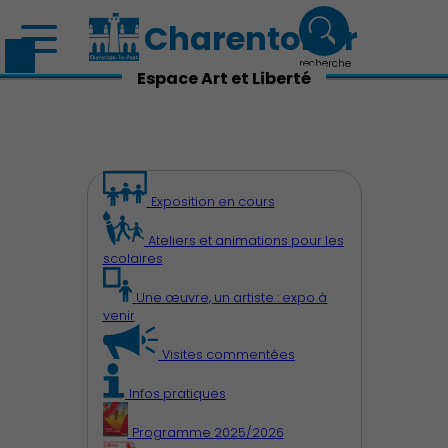
Charenton.fr
recherche
Espace Art et Liberté
Exposition en cours
Ateliers et animations pour les
scolaires
Une œuvre, un artiste : expo à
venir
Visites commentées
Infos pratiques
Programme 2025/2026