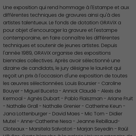
Une exposition qui rend hommage à l'Estampe et aux
différentes techniques de gravures ainsi qu'à des
artistes talentueux. Le fonds de dotation GRAViX a
pour objet d'encourager la gravure et l'estampe
contemporaine, en faire connaître les différentes
techniques et soutenir de jeunes artistes. Depuis
l'année 1989, GRAViX organise des expositions
biennales collectives. Après avoir sélectionné une
dizaine de candidats, le jury désigne le lauréat qui
reçoit un prix à l'occasion d'une exposition de toutes
les œuvres sélectionnées. Louis Boursier - Caroline
Bouyer - Miguel Buceta - Annick Claudé - Alexis de
Kermoal - Agnès Dubart - Pablo Flaiszman - Ariane Fruit
- Nathalie Grall - Nathalie Grenier - Catherine Keun -
Jana Lottenburger - David Maes - Mic Torn - Didier
Mutel - Anne-Catherine Nesa - Jeanne Rebillaud-
Cloteaux - Marsitela Salvatori - Marjan Seyedin - Raúl