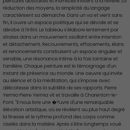
peintures abstraites et intimistes invitent à la rêverie. La
réduction des moyens, la simplicité du langage
caractérisent sa démarche. Dans un va et vient sans
fin, il ouvre un espace poétique qui se dévoile et se
dérobe à l'infini. Le tableau s'élabore lentement par
strates dans un mouvement oscillant entre intention
et détachement. Recouvrements, effacements, élans
et renoncements construisent un espace singulier et
sensible, une résonance intime à la fois lointaine et
familière. Chaque peinture est le témoignage d'un
instant de présence au monde. Une oeuvre qui invite
au silence et à la méditation, qui s'impose avec
délicatesse dans la subtilité de ses rapports. Pierre
Yermia Pierre Yermia vit et travaille à Charenton-le-
Pont. "Il nous livre une �?uvre d'une remarquable
élévation artistique, où se révèlent au plus haut degré
la finesse et le rythme profond des corps comme
ciselés dans la matière. Après s'être longtemps voué