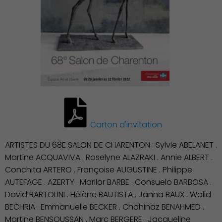
Environnement cadre de
vie
Carton d'invitation
ARTISTES DU 68E SALON DE CHARENTON : Sylvie ABELANET .
Martine ACQUAVIVA . Roselyne ALAZRAKI . Annie ALBERT .
Conchita ARTERO . Françoise AUGUSTINE . Philippe
AUTEFAGE . AZERTY . Marilor BARBE . Consuelo BARBOSA .
David BARTOLINI . Hélène BAUTISTA . Janna BAUX . Walid
BECHRIA . Emmanuelle BECKER . Chahinaz BENAHMED .
Martine BENSOUSSAN . Marc BERGERE . Jacqueline