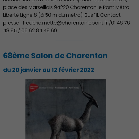
place des Marseillais 94220 Charenton le Pont Métro
Liberté Ligne 8 (à 50 m du métro). Bus 111. Contact
presse : frederic.mette@charentonlepont.fr /01 46 76
48 95 / 06 62 84 49 69
68ème Salon de Charenton
du 20 janvier au 12 février 2022