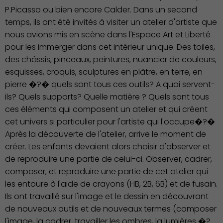
P.Picasso ou bien encore Calder. Dans un second
temps, ils ont été invités à visiter un atelier d'artiste que
Publication des actes
nous avions mis en scène dans l'Espace Art et Liberté
pour les immerger dans cet intérieur unique. Des toiles,
des châssis, pinceaux, peintures, nuancier de couleurs,
esquisses, croquis, sculptures en plâtre, en terre, en
pierre �?� quels sont tous ces outils? A quoi servent-
ils? Quels supports? Quelle matière ? Quels sont tous
ces éléments qui composent un atelier et qui créent
cet univers si particulier pour l'artiste qui l'occupe�?�
Après la découverte de l'atelier, arrive le moment de
créer. Les enfants devaient alors choisir d'observer et
de reproduire une partie de celui-ci. Observer, cadrer,
composer, et reproduire une partie de cet atelier qui
les entoure à l'aide de crayons (HB, 2B, 6B) et de fusain.
Ils ont travaillé sur l'image et le dessin en découvrant
de nouveaux outils et de nouveaux termes (composer
l'image, la cadrer, travailler les ombres, la lumières �?