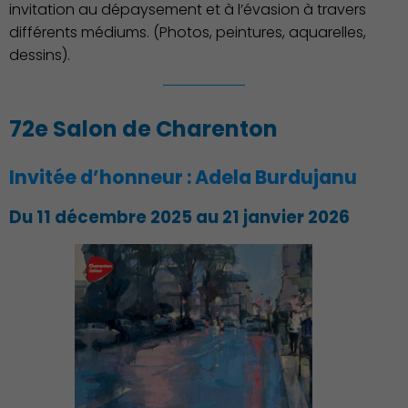
invitation au dépaysement et à l’évasion à travers
différents médiums. (Photos, peintures, aquarelles,
dessins).
72e Salon de Charenton
Invitée d’honneur : Adela Burdujanu
Du 11 décembre 2025 au 21 janvier 2026
Environnement cadre de