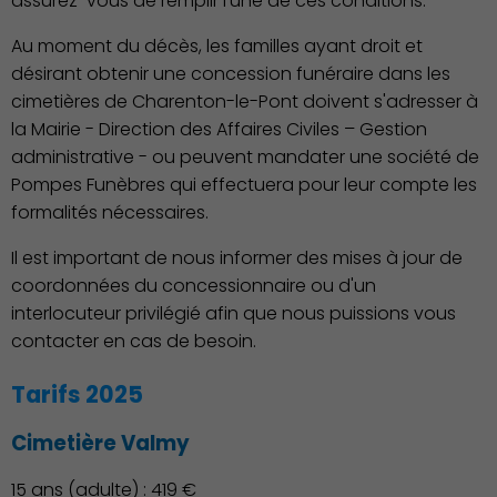
assurez-vous de remplir l'une de ces conditions.
Au moment du décès, les familles ayant droit et
désirant obtenir une concession funéraire dans les
cimetières de Charenton-le-Pont doivent s'adresser à
la Mairie - Direction des Affaires Civiles – Gestion
administrative - ou peuvent mandater une société de
Pompes Funèbres qui effectuera pour leur compte les
formalités nécessaires.
Il est important de nous informer des mises à jour de
coordonnées du concessionnaire ou d'un
interlocuteur privilégié afin que nous puissions vous
contacter en cas de besoin.
Tarifs 2025
Publication des actes
Cimetière Valmy
15 ans (adulte) : 419 €