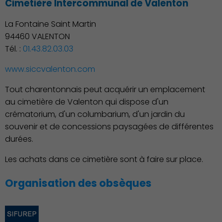
Cimetière Intercommunal de Valenton
La Fontaine Saint Martin
94460 VALENTON
Tél. :
01.43.82.03.03
www.siccvalenton.com
Environnement cadre de
vie
Tout charentonnais peut acquérir un emplacement
au cimetière de Valenton qui dispose d'un
crématorium, d'un columbarium, d'un jardin du
souvenir et de concessions paysagées de différentes
durées.
Les achats dans ce cimetière sont à faire sur place.
Organisation des obsèques