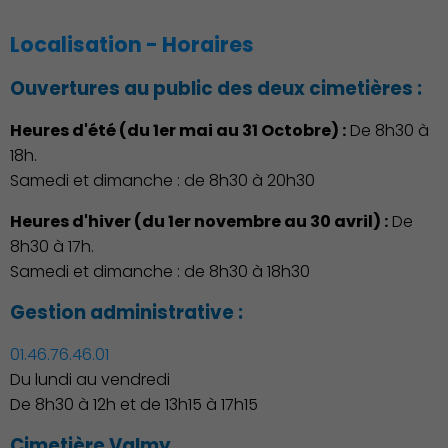
Localisation - Horaires
Famille
Ouvertures au public des deux cimetières :
Heures d'été (du 1er mai au 31 Octobre) :
De 8h30 à
18h.
Samedi et dimanche : de 8h30 à 20h30
Heures d'hiver (du 1er novembre au 30 avril) :
De
8h30 à 17h.
Samedi et dimanche : de 8h30 à 18h30
Gestion administrative :
01.46.76.46.01
Du lundi au vendredi
De 8h30 à 12h et de 13h15 à 17h15
Cimetière Valmy