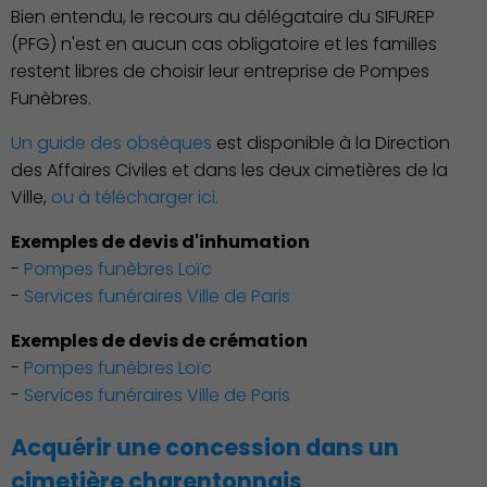
Bien entendu, le recours au délégataire du SIFUREP
(PFG) n'est en aucun cas obligatoire et les familles
restent libres de choisir leur entreprise de Pompes
Funèbres.
Un guide des obsèques
est disponible à la Direction
des Affaires Civiles et dans les deux cimetières de la
Ville,
ou à télécharger ici.
Exemples de devis d'inhumation
-
Pompes funèbres Loïc
Économie Commerce
-
Services funéraires Ville de Paris
Emploi
Exemples de devis de crémation
-
Pompes funèbres Loïc
-
Services funéraires Ville de Paris
Acquérir une concession dans un
cimetière charentonnais