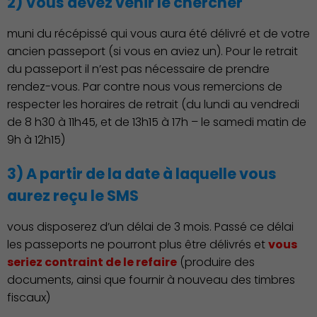
2) Vous devez venir le chercher
muni du récépissé qui vous aura été délivré et de votre
ancien passeport (si vous en aviez un). Pour le retrait
du passeport il n’est pas nécessaire de prendre
rendez-vous. Par contre nous vous remercions de
respecter les horaires de retrait (du lundi au vendredi
de 8 h30 à 11h45, et de 13h15 à 17h – le samedi matin de
9h à 12h15)
3) A partir de la date à laquelle vous
aurez reçu le SMS
vous disposerez d’un délai de 3 mois. Passé ce délai
Publication des actes
les passeports ne pourront plus être délivrés et
vous
seriez contraint de le refaire
(produire des
documents, ainsi que fournir à nouveau des timbres
fiscaux)