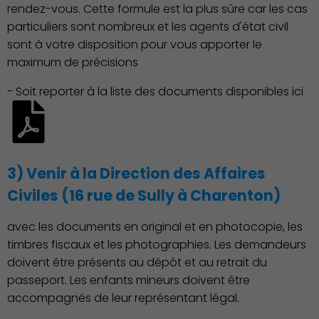
rendez-vous. Cette formule est la plus sûre car les cas
particuliers sont nombreux et les agents d'état civil
sont à votre disposition pour vous apporter le
maximum de précisions
- Soit reporter à la liste des documents disponibles ici
Environnement cadre de
3) Venir à la Direction des Affaires
vie
Civiles (16 rue de Sully à Charenton)
avec les documents en original et en photocopie, les
timbres fiscaux et les photographies. Les demandeurs
doivent être présents au dépôt et au retrait du
passeport. Les enfants mineurs doivent être
accompagnés de leur représentant légal.