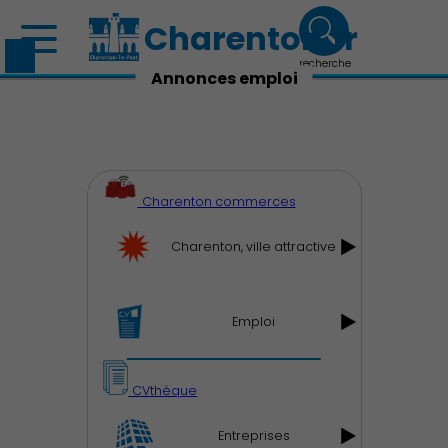
Charenton.fr
recherche
Annonces emploi
Charenton commerces
Charenton, ville attractive
Emploi
CVthèque
Entreprises