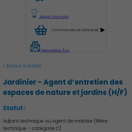
Appel à projets
Commerces et artisanat
Newsletter Éco
Découvrir Charenton
< Retour à la liste
Jardinier - Agent d’entretien des
espaces de nature et jardins (H/F)
Statut :
Adjoint technique ou Agent de maitrise (filière
technique – catégorie C)