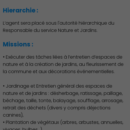
Hierarchie :
L’agent sera placé sous l'autorité hiérarchique du
Responsable du service Nature et Jardins.
Missions :
Démocratie locale
• Exécuter des tâches liées à l’entretien d’espaces de
nature et à la création de jardins, au fleurissement de
la commune et aux décorations événementielles.
• Jardinage et Entretien général des espaces de
nature et de jardins : désherbage, ratissage, paillage,
bêchage, taille, tonte, balayage, soufflage, arrosage,
retrait des déchets (divers y compris déjections
canines),
• Plantation de végétaux (arbres, arbustes, annuelles,
vivaces, bulbes…),