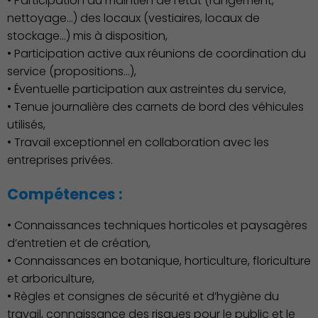
• Participation au maintien de l’état (rangement,
nettoyage…) des locaux (vestiaires, locaux de
stockage…) mis à disposition,
Action Sociale Solidarité
• Participation active aux réunions de coordination du
service (propositions…),
• Éventuelle participation aux astreintes du service,
• Tenue journalière des carnets de bord des véhicules
utilisés,
• Travail exceptionnel en collaboration avec les
entreprises privées.
Compétences :
• Connaissances techniques horticoles et paysagères
d’entretien et de création,
• Connaissances en botanique, horticulture, floriculture
et arboriculture,
• Règles et consignes de sécurité et d’hygiène du
Environnement cadre de
travail, connaissance des risques pour le public et le