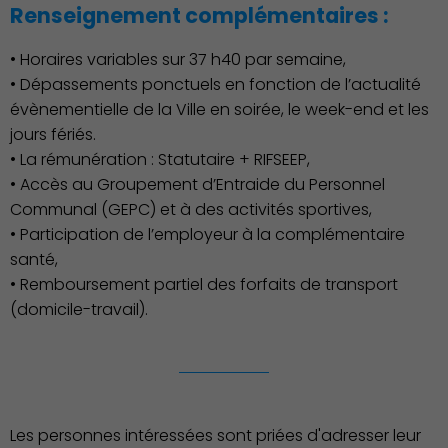
Renseignement complémentaires :
• Horaires variables sur 37 h40 par semaine,
• Dépassements ponctuels en fonction de l’actualité
évènementielle de la Ville en soirée, le week-end et les
jours fériés.
• La rémunération : Statutaire + RIFSEEP,
• Accès au Groupement d’Entraide du Personnel
Communal (GEPC) et à des activités sportives,
• Participation de l’employeur à la complémentaire
Publication des actes
santé,
• Remboursement partiel des forfaits de transport
(domicile-travail).
Les personnes intéressées sont priées d'adresser leur