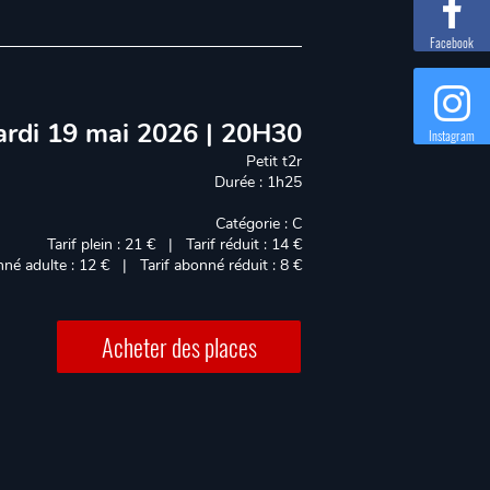
Facebook
rdi 19 mai 2026 | 20H30
Instagram
Petit t2r
Durée : 1h25
Catégorie : C
Tarif plein : 21 € | Tarif réduit : 14 €
nné adulte : 12 € | Tarif abonné réduit : 8 €
Acheter des places