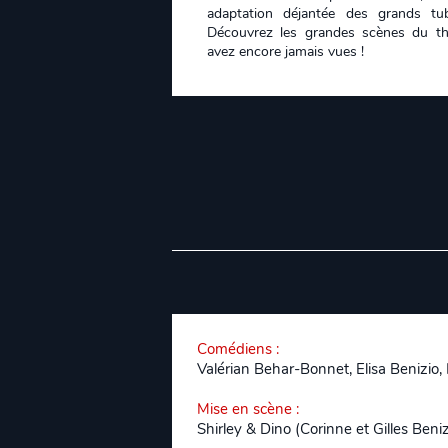
adaptation déjantée des grands tub
Découvrez les grandes scènes du t
avez encore jamais vues !
Comédiens
:
Valérian Behar-Bonnet, Elisa Benizio,
Mise en scène
:
Shirley & Dino (Corinne et Gilles Beniz