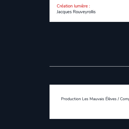
Création lumière
:
Jacques Rouveyrollis
Production Les Mauvais Élèves / Compa