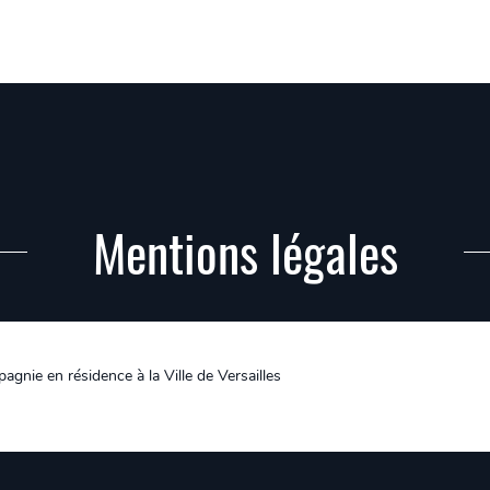
Mentions légales
gnie en résidence à la Ville de Versailles