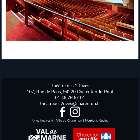
Théâtre des 2 Rives
107, Rue de Paris, 94220 Charenton-le-Pont
01 46 76 67 01
theatredes2rives@charenton.fr
©
lestheatres.fr
|
Ville de Charenton
|
Mentions légales