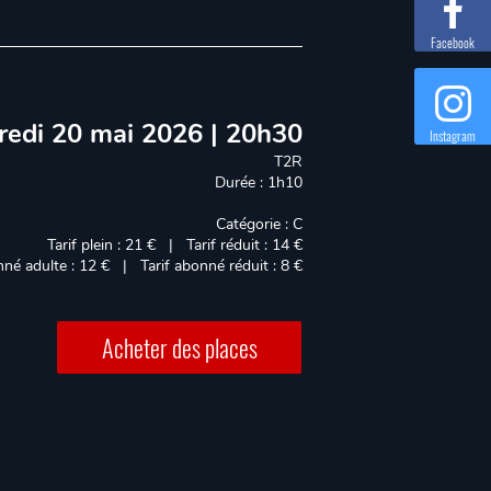
Facebook
redi 20 mai 2026 | 20h30
Instagram
T2R
Durée : 1h10
Catégorie : C
Tarif plein : 21 € | Tarif réduit : 14 €
nné adulte : 12 € | Tarif abonné réduit : 8 €
Acheter des places