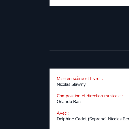
Mise en scène et Livret
:
Nicolas Slawny
Composition et direction musicale
:
Orlando Bass
Avec
:
Delphine Cadet (Soprano) Nicolas Berc