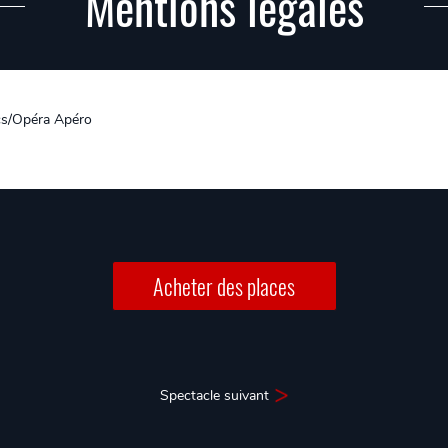
Mentions légales
cs/Opéra Apéro
Acheter des places
Spectacle suivant