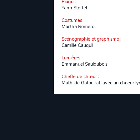
Piano
:
Yann Stoffel
Costumes
:
Martha Romero
Scénographie et graphisme
:
Camille Cauquil
Lumières
:
Emmanuel Sauldubois
Cheffe de chœur
:
Mathilde Gatouillat, avec un choeur l