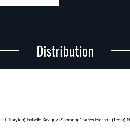
Distribution
et (Baryton) Isabelle Savigny (Soprano) Charles Mesrine (Ténor) Ni