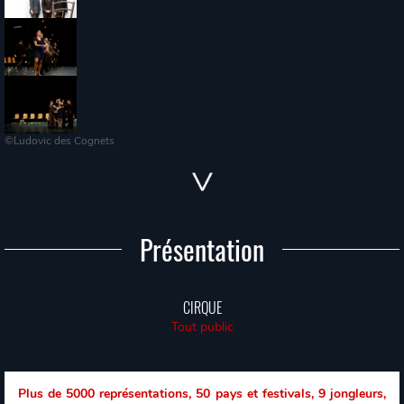
©Ludovic des Cognets
Présentation
CIRQUE
Tout public
Plus de 5000 représentations, 50 pays et festivals, 9 jongleurs,