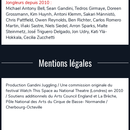
Jongleurs depuis 2010
:
Michael Antony Bell, Sean Gandini, Tedros Girmaye, Doreen
Grossmann, Kim Huynh, Antoni Klemm, Sakari Männistö,
Chris Pattfield, Owen Reynolds, Ben Richter, Carlos Romero
Martin, Iñaki Sastre, Niels Siedel, Arron Sparks, Malte
Steinmetz, José Triguero Delgado, Jon Udry, Kati Ylä-
Hokkala, Cecilia Zucchetti
Mentions légales
Production Gandini Juggling / Une commission originale du
festival Watch This Space au National Theatre (Londres) en 2010
/ Soutiens additionnels du Arts Council England et La Brèche,
Pôle National des Arts du Cirque de Basse- Normandie /
Cherbourg-Octeville