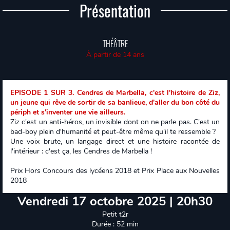
Présentation
THÉÂTRE
À partir de 14 ans
EPISODE 1 SUR 3. Cendres de Marbella, c'est l'histoire de Ziz,
un jeune qui rêve de sortir de sa banlieue, d'aller du bon côté du
périph et s'inventer une vie ailleurs.
Ziz c'est un anti-héros, un invisible dont on ne parle pas. C'est un
bad-boy plein d'humanité et peut-être même qu'il te ressemble ?
Une voix brute, un langage direct et une histoire racontée de
l'intérieur : c'est ça, les Cendres de Marbella !
Prix Hors Concours des lycéens 2018 et Prix Place aux Nouvelles
2018
Vendredi 17 octobre 2025 | 20h30
Petit t2r
Durée : 52 min