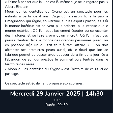
« J’aime à penser que la lune est là, même si je ne la regarde pas. »
Albert Einstein
Moon ou les dentelles du Cygne est un spectacle pour les
enfants à partir de 4 ans. L’âge où la raison fiche la paix à
l’imagination qui règne, souveraine, sur les esprits plastiques. Où
le monde intérieur est souvent plus présent, plus intense que le
monde extérieur. Où l’on peut facilement écouter ou se raconter
des histoires et se faire croire qu’on y croit. Où l’on n’est pas
pressé d’entrer dans le monde des grandes personnes puisqu’on
en possède déjà un qui fait tout à fait l’affaire. Où l’on doit
affronter ses premières peurs aussi, où le rituel que l’on se
fabrique permet de passer avec douceur de la fin de la journée à
l’abandon de soi qui précède le sommeil puis l’entrée dans le
territoire des rêves.
« Moon ou les dentelles du Cygne » est l’histoire de ce rituel de
passage.
Ce spectacle est également proposé aux scolaires.
Mercredi 29 Janvier 2025 | 14h30
T2R
Durée : 00h30