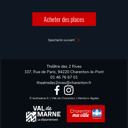
Acheter des places
Spectacle suivant
Théâtre des 2 Rives
107, Rue de Paris, 94220 Charenton-le-Pont
01 46 76 67 01
theatredes2rives@charenton.fr
©
lestheatres.fr
|
Ville de Charenton
|
Mentions légales