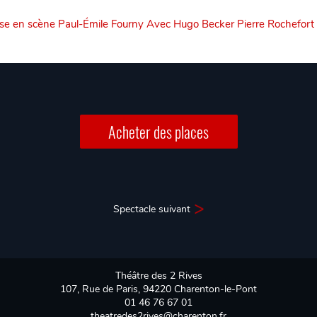
se en scène Paul-Émile Fourny Avec Hugo Becker Pierre Rochefort 
Acheter des places
Spectacle suivant
Théâtre des 2 Rives
107, Rue de Paris, 94220 Charenton-le-Pont
01 46 76 67 01
theatredes2rives@charenton.fr