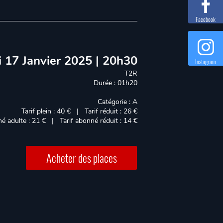
Facebook
 17 Janvier 2025 | 20h30
Instagram
T2R
Durée : 01h20
Catégorie : A
Tarif plein : 40 € | Tarif réduit : 26 €
né adulte : 21 € | Tarif abonné réduit : 14 €
Acheter des places