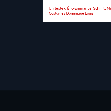
Un texte d’Éric-Emmanuel Schmitt Mi
Costumes Dominique Louis