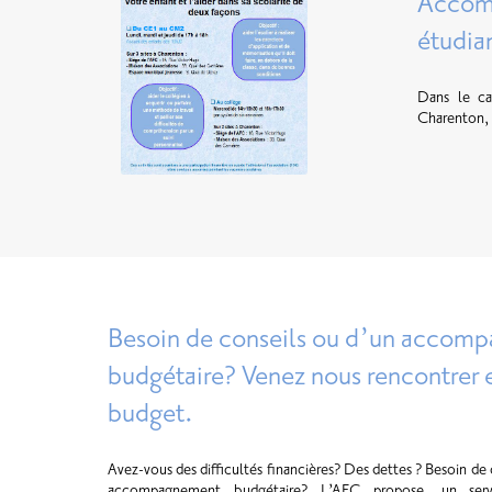
Accomp
étudia
Dans le cad
Charenton, 
Besoin de conseils ou d’un accom
budgétaire? Venez nous rencontrer e
budget.
Avez-vous des difficultés financières? Des dettes ? Besoin de
accompagnement budgétaire? L’AFC propose, un serv