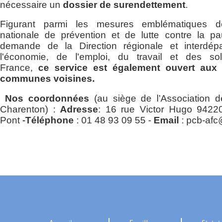
nécessaire un
dossier de surendettement
.
Figurant parmi les mesures emblématiques de
nationale de prévention et de lutte contre la pa
demande de la Direction régionale et interdép
l'économie, de l'emploi, du travail et des soli
France,
ce service est également ouvert aux 
communes voisines.
Nos coordonnées
(au siège de l’Association 
Charenton
) :
Adresse
: 16 rue Victor Hugo 94220
Pont
-
Téléphone
: 01 48 93 09 55 -
Email
: pcb-afc