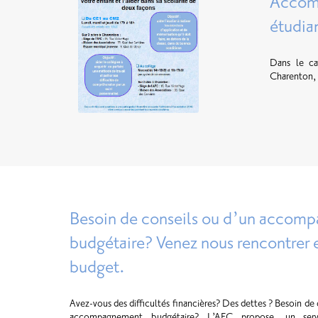
Accomp
étudia
Dans le cad
Charenton, 
Besoin de conseils ou d’un accom
budgétaire? Venez nous rencontrer e
budget.
Avez-vous des difficultés financières? Des dettes ? Besoin de
accompagnement budgétaire? L’AFC propose, un serv