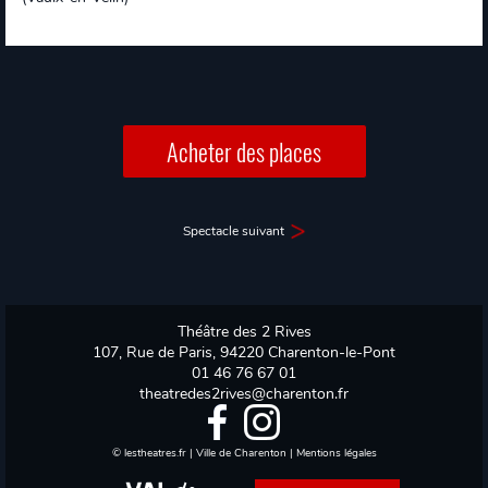
Acheter des places
Spectacle suivant
Théâtre des 2 Rives
107, Rue de Paris, 94220 Charenton-le-Pont
01 46 76 67 01
theatredes2rives@charenton.fr
©
lestheatres.fr
|
Ville de Charenton
|
Mentions légales