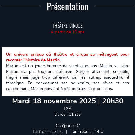
Présentation
THÉÂTRE, CIRQUE
À partir de 10 ans
Un univers unique où théâtre et cirque se mélangent pour
raconter l'histoire de Martin.
Martin est un jeune homme de vingt-cinq ans. Martin va bien.
Martin n’a pas toujours été bien. Garçon attachant, sensible,
fragile mais jugé trop différent par les autres, aujourd'hui il
témoigne. En convoquant ses souvenirs, ses rêves et ses
cauchemars, Martin parvient à déconstruire le processus.
Mardi 18 novembre 2025 | 20h30
T2R
Durée : 01h15
Catégorie : C
Tarif plein : 21 € | Tarif réduit : 14 €