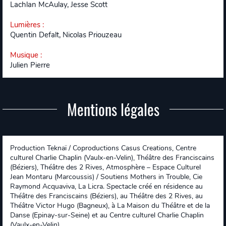
Lachlan McAulay, Jesse Scott
Lumières
:
Quentin Defalt, Nicolas Priouzeau
Musique
:
Julien Pierre
Mentions légales
Production Teknaï / Coproductions Casus Creations, Centre
culturel Charlie Chaplin (Vaulx-en-Velin), Théâtre des Franciscains
(Béziers), Théâtre des 2 Rives, Atmosphère – Espace Culturel
Jean Montaru (Marcoussis) / Soutiens Mothers in Trouble, Cie
Raymond Acquaviva, La Licra. Spectacle créé en résidence au
Théâtre des Franciscains (Béziers), au Théâtre des 2 Rives, au
Théâtre Victor Hugo (Bagneux), à La Maison du Théâtre et de la
Danse (Epinay-sur-Seine) et au Centre culturel Charlie Chaplin
(Vaulx-en-Velin)