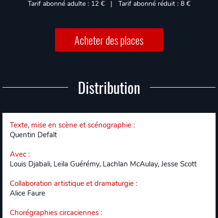
Tarif abonné adulte : 12 € | Tarif abonné réduit : 8 €
Acheter des places
Distribution
Texte, mise en scène et scénographie
:
Quentin Defalt
Avec
:
Louis Djabali, Leïla Guérémy, Lachlan McAulay, Jesse Scott
Collaboration artistique et dramaturgie
:
Alice Faure
Chorégraphies circaciennes
: