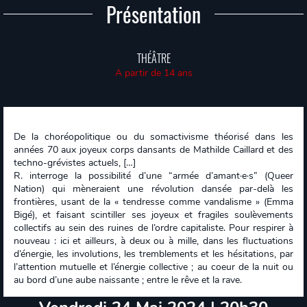
Présentation
THÉÂTRE
A partir de 14 ans
De la choréopolitique ou du somactivisme théorisé dans les
années 70 aux joyeux corps dansants de Mathilde Caillard et des
techno-grévistes actuels, […]
R. interroge la possibilité d’une “armée d’amant·e·s” (Queer
Nation) qui mèneraient une révolution dansée par-delà les
frontières, usant de la « tendresse comme vandalisme » (Emma
Bigé), et faisant scintiller ses joyeux et fragiles soulèvements
collectifs au sein des ruines de l’ordre capitaliste. Pour respirer à
nouveau : ici et ailleurs, à deux ou à mille, dans les fluctuations
d’énergie, les involutions, les tremblements et les hésitations, par
l’attention mutuelle et l’énergie collective ; au coeur de la nuit ou
au bord d’une aube naissante ; entre le rêve et la rave.