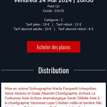
Vendredi 24 Mai 2024 | 20h30
Petit t2r
Durée : 01h15
Catégorie : C
Tarif plein : 19 € | Tarif réduit : 12 €
Tarif abonné adulte : 10 € | Tarif abonné réduit : 6 €
Acheter des places
Distribution
Mise en scène/ Scénographie Marta Pasquetti Interprètes
Sonia Alcaraz et Giulia Aleandri Chorégraphie, écriture La
Furibunda Aide écriture dramaturgique Sarah DiBella Aide à
la chorégraphie Yasminee Lepe Création vidéo et lumière Nils