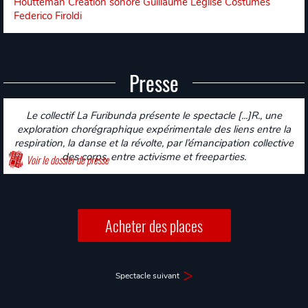
Houtteman Création sonore Guillaume Léglise Costumes
Federico Firoldi
Presse
Le collectif La Furibunda présente le spectacle [...]R., une
exploration chorégraphique expérimentale des liens entre la
respiration, la danse et la révolte, par l’émancipation collective
des corps, entre activisme et freeparties.
Voir le dossier de presse
Acheter des places
Spectacle suivant