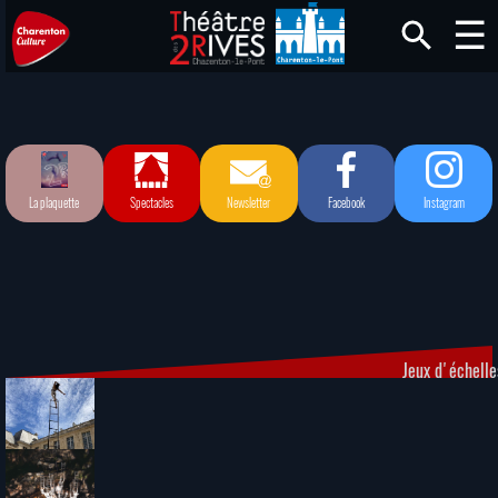
La plaquette
Spectacles
Newsletter
Facebook
Instagram
Jeux d'échelle