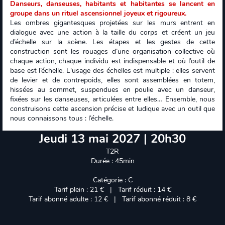
Danseurs, danseuses, habitants et habitantes se lancent en
groupe dans un rituel ascensionnel joyeux et rigoureux.
Les ombres gigantesques projetées sur les murs entrent en
dialogue avec une action à la taille du corps et créent un jeu
d’échelle sur la scène. Les étapes et les gestes de cette
construction sont les rouages d’une organisation collective où
chaque action, chaque individu est indispensable et où l’outil de
base est l’échelle. L'usage des échelles est multiple : elles servent
de levier et de contrepoids, elles sont assemblées en totem,
hissées au sommet, suspendues en poulie avec un danseur,
fixées sur les danseuses, articulées entre elles… Ensemble, nous
construisons cette ascension précise et ludique avec un outil que
nous connaissons tous : l’échelle.
Jeudi 13 mai 2027 | 20h30
T2R
Durée : 45min
Catégorie : C
Tarif plein : 21 € | Tarif réduit : 14 €
Tarif abonné adulte : 12 € | Tarif abonné réduit : 8 €