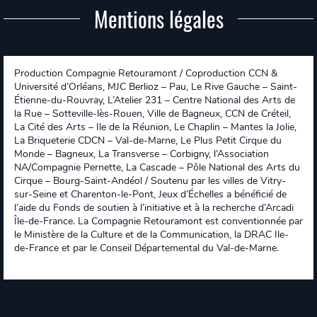
Mentions légales
Production Compagnie Retouramont / Coproduction CCN &
Université d’Orléans, MJC Berlioz – Pau, Le Rive Gauche – Saint-
Étienne-du-Rouvray, L’Atelier 231 – Centre National des Arts de
la Rue – Sotteville-lès-Rouen, Ville de Bagneux, CCN de Créteil,
La Cité des Arts – Ile de la Réunion, Le Chaplin – Mantes la Jolie,
La Briqueterie CDCN – Val-de-Marne, Le Plus Petit Cirque du
Monde – Bagneux, La Transverse – Corbigny, l’Association
NA/Compagnie Pernette, La Cascade – Pôle National des Arts du
Cirque – Bourg-Saint-Andéol / Soutenu par les villes de Vitry-
sur-Seine et Charenton-le-Pont, Jeux d’Échelles a bénéficié de
l’aide du Fonds de soutien à l’initiative et à la recherche d’Arcadi
Île-de-France. La Compagnie Retouramont est conventionnée par
le Ministère de la Culture et de la Communication, la DRAC Ile-
de-France et par le Conseil Départemental du Val-de-Marne.