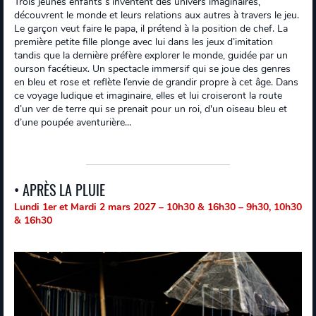
Trois jeunes enfants s’inventent des univers imaginaires,
découvrent le monde et leurs relations aux autres à travers le jeu.
Le garçon veut faire le papa, il prétend à la position de chef. La
première petite fille plonge avec lui dans les jeux d’imitation
tandis que la dernière préfère explorer le monde, guidée par un
ourson facétieux. Un spectacle immersif qui se joue des genres
en bleu et rose et reflète l’envie de grandir propre à cet âge. Dans
ce voyage ludique et imaginaire, elles et lui croiseront la route
d’un ver de terre qui se prenait pour un roi, d'un oiseau bleu et
d’une poupée aventurière...
• APRÈS LA PLUIE
Lundi 1er et Mardi 2 mars 2027 – 10h30 & 16h30 – 9h30, 10h30
& 16h30