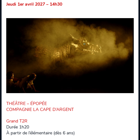
Jeudi 1er avril 2027 – 14h30
THÉÂTRE – ÉPOPÉE
COMPAGNIE LA CAPE D’ARGENT
Grand T2R
Durée 1h20
À partir de l’élémentaire (dès 6 ans)