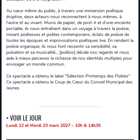
Au cœur même du public, à travers une immersion poétique
éruptive, deux acteurs nous reconnectent à nous-mêmes, à
l'autre et au vivant. Munis de papier, de post-it et d’une enceinte
portable, ils nous entraînent dans un voyage à travers la poésie,
mixant poétesses et poètes contemporains, éclats de poésie de
toutes les époques et improvisations poétiques live. En rendant la
poésie organique, ils nous font ressentir sa sensibilité, sa
pulsation et sa musicalité... [poíēsis] décale nos regards et nous
aide à mieux percevoir la richesse de nos identités multiples pour
envisager un monde commun.
Ce spectacle a obtenu le label "Sélection Printemps des Poètes"
Ce spectacle a obtenu le Coup de Cœur du Conseil Municipal des
Jeunes
• VOIR LE JOUR
Lundi 22 et Mardi 23 mars 2027 – 10h & 14h30