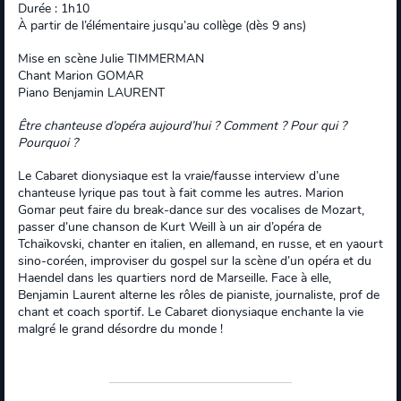
Durée : 1h10
À partir de l’élémentaire jusqu’au collège (dès 9 ans)
Mise en scène Julie TIMMERMAN
Chant Marion GOMAR
Piano Benjamin LAURENT
Être chanteuse d’opéra aujourd’hui ? Comment ? Pour qui ?
Pourquoi ?
Le Cabaret dionysiaque est la vraie/fausse interview d’une
chanteuse lyrique pas tout à fait comme les autres. Marion
Gomar peut faire du break-dance sur des vocalises de Mozart,
passer d’une chanson de Kurt Weill à un air d’opéra de
Tchaïkovski, chanter en italien, en allemand, en russe, et en yaourt
sino-coréen, improviser du gospel sur la scène d’un opéra et du
Haendel dans les quartiers nord de Marseille. Face à elle,
Benjamin Laurent alterne les rôles de pianiste, journaliste, prof de
chant et coach sportif. Le Cabaret dionysiaque enchante la vie
malgré le grand désordre du monde !