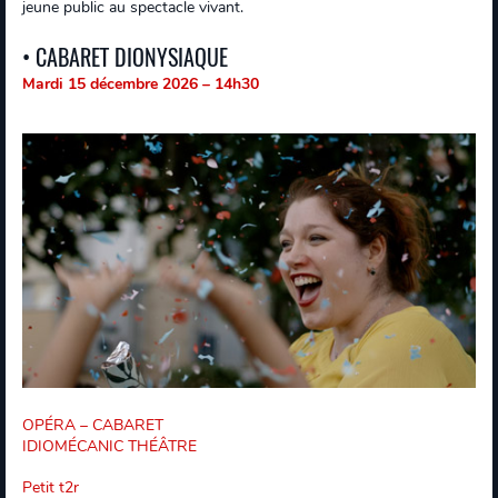
jeune public au spectacle vivant.
• CABARET DIONYSIAQUE
Mardi 15 décembre 2026 – 14h30
OPÉRA – CABARET
IDIOMÉCANIC THÉÂTRE
Petit t2r