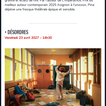
gravité et éclats de rire. Par l’auteur de L’Impératrice, Prix du
meilleur auteur contemporain 2025 Avignon à l’unisson, Pina
déploie une fresque théâtrale épique et sensible.
• DÉSORDRES
Vendredi 23 avril 2027 – 14h30