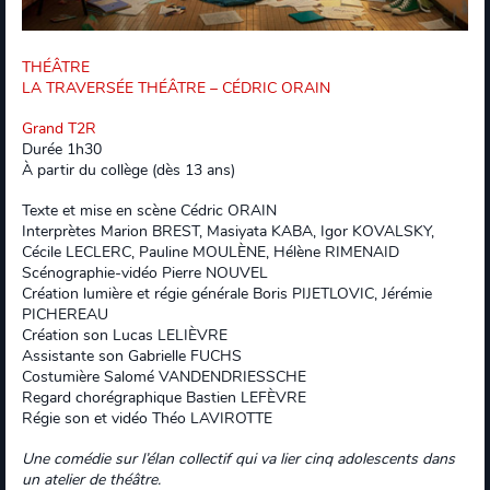
THÉÂTRE
LA TRAVERSÉE THÉÂTRE – CÉDRIC ORAIN
Grand T2R
Durée 1h30
À partir du collège (dès 13 ans)
Texte et mise en scène Cédric ORAIN
Interprètes Marion BREST, Masiyata KABA, Igor KOVALSKY,
Cécile LECLERC, Pauline MOULÈNE, Hélène RIMENAID
Scénographie-vidéo Pierre NOUVEL
Création lumière et régie générale Boris PIJETLOVIC, Jérémie
PICHEREAU
Création son Lucas LELIÈVRE
Assistante son Gabrielle FUCHS
Costumière Salomé VANDENDRIESSCHE
Regard chorégraphique Bastien LEFÈVRE
Régie son et vidéo Théo LAVIROTTE
Une comédie sur l’élan collectif qui va lier cinq adolescents dans
un atelier de théâtre.