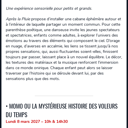
Une expérience sensorielle pour petits et grands.
Après la Pluie
propose d’installer une cabane éphémère autour et
à l’intérieur de laquelle partager un moment commun. Pour cette
parenthèse poétique, une danseuse invite les jeunes spectateurs
et spectatrices, enfants comme adultes, à explorer l’univers des
émotions au travers des éléments qui composent le ciel. D’orage
en nuage, d’averses en accalmie, les liens se tissent jusqu'à nos
propres sensations, qui, aussi fluctuantes soient-elles, finissent
toujours par passer, laissant place à un nouvel équilibre. Le décor,
les textures des matériaux et la musique renforcent l'immersion
dans ce monde onirique. Chaque enfant peut alors se laisser
traverser par l’histoire qui se déroule devant lui, par des
sensations plus que des mots.
• MOMO OU LA MYSTÉRIEUSE HISTOIRE DES VOLEURS
DU TEMPS
Lundi 8 mars 2027 – 10h & 14h30