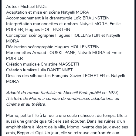
Auteur Michaël ENDE
Adaptation et mise en scène Natyelli MORA
Accompagnement à la dramaturgie Loïc BRAUNSTEIN
Interprétation marionnettes et ombres Natyelli MORA, Emilie
POIRIER, Hugues HOLLENSTEIN
Conception scénographie Hugues HOLLENSTEIN et Natyelli
MORA
Réalisation scénographie Hugues HOLLENSTEIN
Marionnettes Arnaud LOUSKI-PANE, Natyelli MORA et Emilie
POIRIER
Création musicale Christine MASSETTI
Création lumière Julia DANTONNET
Dessins des silhouettes François-Xavier LECHETIER et Natyelli
MORA
Adapté du roman fantaisie de Michaël Ende publié en 1973,
l’histoire de Momo a connue de nombreuses adaptations au
cinéma et au théâtre.
Momo, petite fille à la rue, a une seule richesse : du temps. Elle a
aussi une grande qualité : elle sait écouter. Dans les ruines d’un
amphithéâtre à l’écart de la ville, Momo invente des jeux avec ses
amis, Beppo et Gigi. Un jour, elle se retrouve confrontée aux