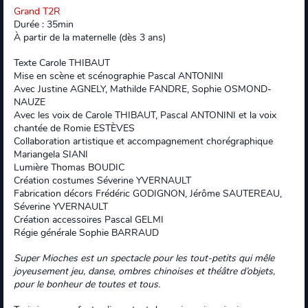
Grand T2R
Durée : 35min
À partir de la maternelle (dès 3 ans)
Texte Carole THIBAUT
Mise en scène et scénographie Pascal ANTONINI
Avec Justine AGNELY, Mathilde FANDRE, Sophie OSMOND-
NAUZE
Avec les voix de Carole THIBAUT, Pascal ANTONINI et la voix
chantée de Romie ESTÈVES
Collaboration artistique et accompagnement chorégraphique
Mariangela SIANI
Lumière Thomas BOUDIC
Création costumes Séverine YVERNAULT
Fabrication décors Frédéric GODIGNON, Jérôme SAUTEREAU,
Séverine YVERNAULT
Création accessoires Pascal GELMI
Régie générale Sophie BARRAUD
Super Mioches est un spectacle pour les tout-petits qui mêle
joyeusement jeu, danse, ombres chinoises et théâtre d’objets,
pour le bonheur de toutes et tous.