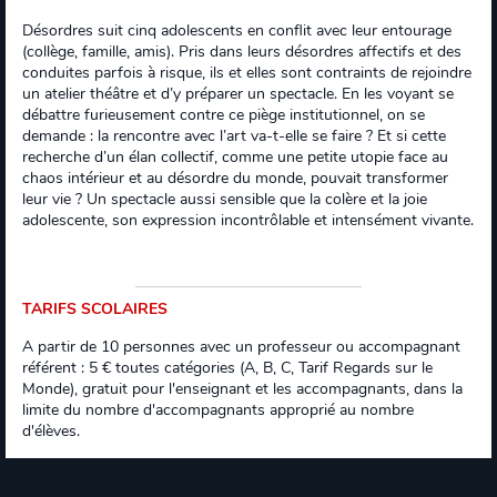
Désordres suit cinq adolescents en conflit avec leur entourage
(collège, famille, amis). Pris dans leurs désordres affectifs et des
conduites parfois à risque, ils et elles sont contraints de rejoindre
un atelier théâtre et d’y préparer un spectacle. En les voyant se
débattre furieusement contre ce piège institutionnel, on se
demande : la rencontre avec l’art va-t-elle se faire ? Et si cette
recherche d’un élan collectif, comme une petite utopie face au
chaos intérieur et au désordre du monde, pouvait transformer
leur vie ? Un spectacle aussi sensible que la colère et la joie
adolescente, son expression incontrôlable et intensément vivante.
TARIFS SCOLAIRES
A partir de 10 personnes avec un professeur ou accompagnant
référent : 5 € toutes catégories (A, B, C, Tarif Regards sur le
Monde), gratuit pour l'enseignant et les accompagnants, dans la
limite du nombre d'accompagnants approprié au nombre
d'élèves.