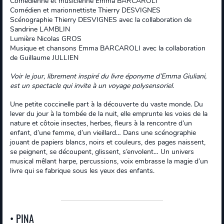
Comédienne et musicienne Emma BARCAROLI
Comédien et marionnettiste Thierry DESVIGNES
Scénographie Thierry DESVIGNES avec la collaboration de
Sandrine LAMBLIN
Lumière Nicolas GROS
Musique et chansons Emma BARCAROLI avec la collaboration
de Guillaume JULLIEN
Voir le jour, librement inspiré du livre éponyme d’Emma Giuliani,
est un spectacle qui invite à un voyage polysensoriel.
Une petite coccinelle part à la découverte du vaste monde. Du
lever du jour à la tombée de la nuit, elle emprunte les voies de la
nature et côtoie insectes, herbes, fleurs à la rencontre d’un
enfant, d’une femme, d’un vieillard… Dans une scénographie
jouant de papiers blancs, noirs et couleurs, des pages naissent,
se peignent, se découpent, glissent, s’envolent… Un univers
musical mêlant harpe, percussions, voix embrasse la magie d’un
livre qui se fabrique sous les yeux des enfants.
• PINA