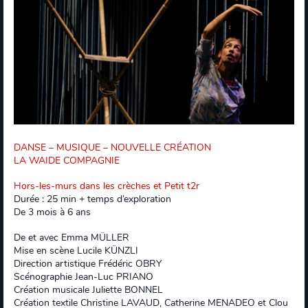
DANSE – MUSIQUE – NOUVELLE CRÉATION
LA WAIDE COMPAGNIE
Hors-les-murs dans les crèches et Petit t2r
Durée : 25 min + temps d’exploration
De 3 mois à 6 ans
De et avec Emma MÜLLER
Mise en scène Lucile KÜNZLI
Direction artistique Frédéric OBRY
Scénographie Jean-Luc PRIANO
Création musicale Juliette BONNEL
Création textile Christine LAVAUD, Catherine MENADEO et Clou