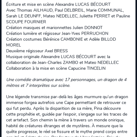
Écriture et mise en scène Alexandre LUCAS BÉCOURT
Avec Thomas AILHAUD, Paul DELBREIL, Marie COMMUNAL,
Sarah LE DEUNFF, Mateo NEDELLEC, Juliette PERRET et Pauline
SCOUPE FOURNIER
Création masques et marionnettes Julien DONNOT
Création lumière et régisseur Jean-Yves PERRUCHON
Création costumes Bérénice CAMBONIE et Adèle BILLOD
MOREL
Deuxième régisseur Axel BRESS
Musique originale Alexandre LUCAS BÉCOURT avec la
collaboration de Jean-Charles ZAMBO et Mateo NEDELLEC
Collaboration à la mise en scène Capucine TINCELIN
Une comédie dramatique avec 17 personnages, un dragon de 4
mètres et 7 interprètes sur scène.
Une légende transmise par-delà les âges murmure qu’un dragon
immense forgea autrefois une Cape permettant de retrouver ce
qui fut perdu. Après la disparition de sa mère, Pina découvre
cette prophétie et, guidée par l’espoir, s’engage sur les traces de
cet artefact. Son chemin la mène à travers un monde onirique,
habité de créatures étranges et de mystères. À mesure que la
quête progresse, le réel se fissure et le mythe prend corps entre