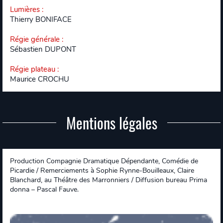
Lumières
:
Thierry BONIFACE
Régie générale
:
Sébastien DUPONT
Régie plateau
:
Maurice CROCHU
Mentions légales
Production Compagnie Dramatique Dépendante, Comédie de
Picardie / Remerciements à Sophie Rynne-Bouilleaux, Claire
Blanchard, au Théâtre des Marronniers / Diffusion bureau Prima
donna – Pascal Fauve.