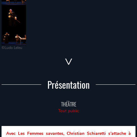
©Ludo Leleu
Présentation
THÉÂTRE
Tout public
Avec Les Femmes savantes, Christian Schiaretti s’attache à