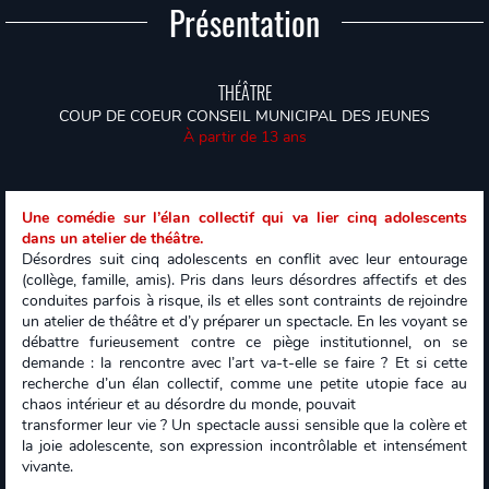
Présentation
THÉÂTRE
COUP DE COEUR CONSEIL MUNICIPAL DES JEUNES
À partir de 13 ans
Une comédie sur l’élan collectif qui va lier cinq adolescents
dans un atelier de théâtre.
Désordres suit cinq adolescents en conflit avec leur entourage
(collège, famille, amis). Pris dans leurs désordres affectifs et des
conduites parfois à risque, ils et elles sont contraints de rejoindre
un atelier de théâtre et d’y préparer un spectacle. En les voyant se
débattre furieusement contre ce piège institutionnel, on se
demande : la rencontre avec l’art va-t-elle se faire ? Et si cette
recherche d’un élan collectif, comme une petite utopie face au
chaos intérieur et au désordre du monde, pouvait
transformer leur vie ? Un spectacle aussi sensible que la colère et
la joie adolescente, son expression incontrôlable et intensément
vivante.