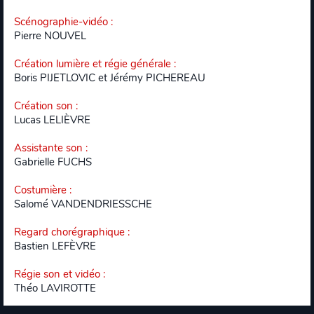
Scénographie-vidéo
:
Pierre NOUVEL
Création lumière et régie générale
:
Boris PIJETLOVIC et Jérémy PICHEREAU
Création son
:
Lucas LELIÈVRE
Assistante son
:
Gabrielle FUCHS
Costumière
:
Salomé VANDENDRIESSCHE
Regard chorégraphique
:
Bastien LEFÈVRE
Régie son et vidéo
:
Théo LAVIROTTE