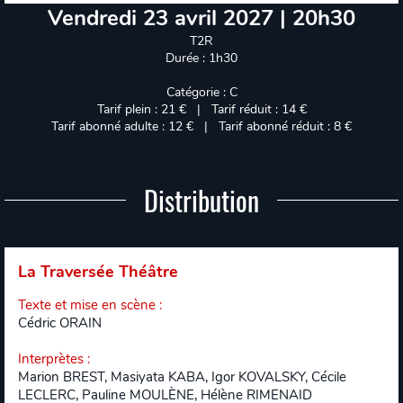
Vendredi 23 avril 2027 | 20h30
T2R
Durée : 1h30
Catégorie : C
Tarif plein : 21 € | Tarif réduit : 14 €
Tarif abonné adulte : 12 € | Tarif abonné réduit : 8 €
Distribution
La Traversée Théâtre
Texte et mise en scène
:
Cédric ORAIN
Interprètes
:
Marion BREST, Masiyata KABA, Igor KOVALSKY, Cécile
LECLERC, Pauline MOULÈNE, Hélène RIMENAID