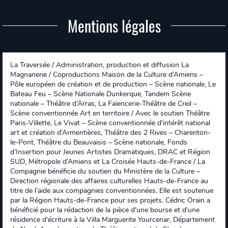
Mentions légales
La Traversée / Administration, production et diffusion La
Magnanerie / Coproductions Maison de la Culture d’Amiens –
Pôle européen de création et de production – Scène nationale, Le
Bateau Feu – Scène Nationale Dunkerque, Tandem Scène
nationale – Théâtre d’Arras, La Faïencerie-Théâtre de Creil –
Scène conventionnée Art en territoire / Avec le soutien Théâtre
Paris-Villette, Le Vivat – Scène conventionnée d'intérêt national
art et création d’Armentières, Théâtre des 2 Rives – Charenton-
le-Pont, Théâtre du Beauvaisis – Scène nationale, Fonds
d’Insertion pour Jeunes Artistes Dramatiques, DRAC et Région
SUD, Métropole d’Amiens et La Croisée Hauts-de-France / La
Compagnie bénéficie du soutien du Ministère de la Culture –
Direction régionale des affaires culturelles Hauts-de-France au
titre de l’aide aux compagnies conventionnées. Elle est soutenue
par la Région Hauts-de-France pour ses projets. Cédric Orain a
bénéficié pour la rédaction de la pièce d'une bourse et d'une
résidence d'écriture à la Villa Marguerite Yourcenar, Département