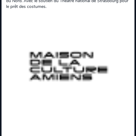
du Nord. Avec le soutien du Théâtre national de Strasbourg pour
le prêt des costumes.