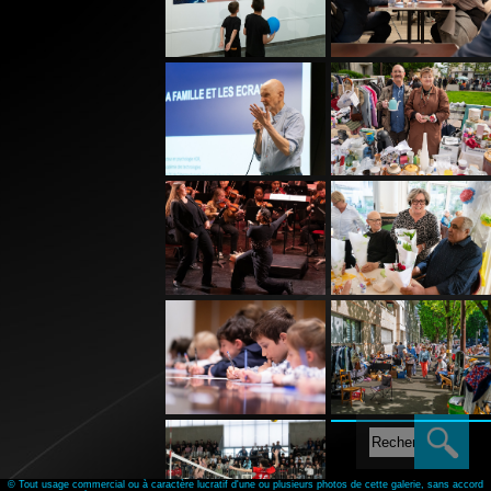
var albums = 1;
© Tout usage commercial ou à caractère lucratif d'une ou plusieurs photos de cette galerie, sans accord