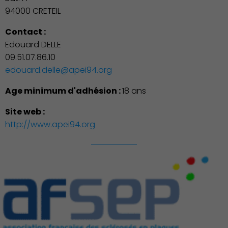
94000 CRETEIL
Contact :
Edouard DELLE
09.51.07.86.10
edouard.delle@apei94.org
Age minimum d'adhésion :
18 ans
Site web :
http://www.apei94.org
Famille