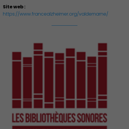
Site web :
https://www.francealzheimer.org/valdemarne/
Environnement cadre de
vie