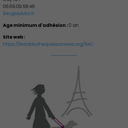
06.69.09.58.46
94c@advbs.fr
Age minimum d'adhésion :
0 an
Culture
Site web :
https://lesbibliothequessonores.org/94C