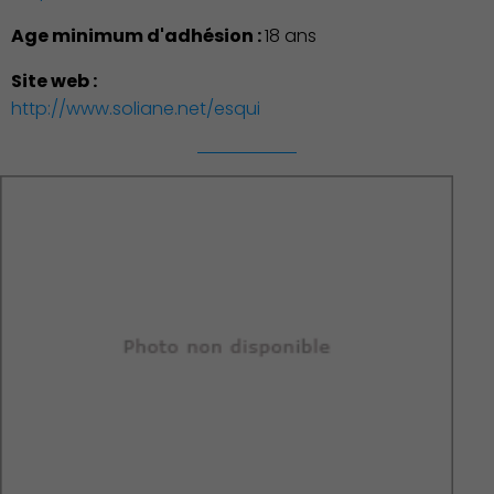
Age minimum d'adhésion :
18 ans
Site web :
http://www.soliane.net/esqui