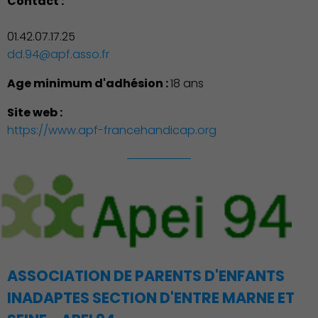
Contact :
01.42.07.17.25
dd.94@apf.asso.fr
Age minimum d'adhésion :
18 ans
Site web :
https://www.apf-francehandicap.org
Démocratie locale
ASSOCIATION DE PARENTS D'ENFANTS
INADAPTES SECTION D'ENTRE MARNE ET