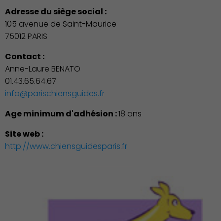
Adresse du siège social :
105 avenue de Saint-Maurice
75012 PARIS
Contact :
Anne-Laure BENATO
01.43.65.64.67
info@parischiensguides.fr
Age minimum d'adhésion :
18 ans
Site web :
http://www.chiensguidesparis.fr