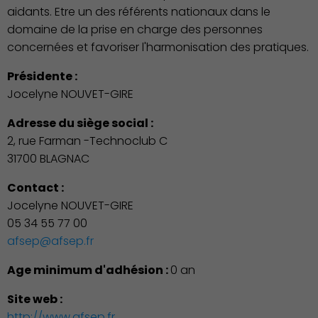
aidants. Etre un des référents nationaux dans le
domaine de la prise en charge des personnes
concernées et favoriser l'harmonisation des pratiques.
Présidente :
Jocelyne NOUVET-GIRE
Adresse du siège social :
2, rue Farman -Technoclub C
31700 BLAGNAC
Contact :
Jocelyne NOUVET-GIRE
05 34 55 77 00
afsep@afsep.fr
Age minimum d'adhésion :
0 an
Site web :
http://www.afsep.fr