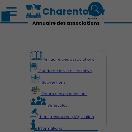
Charenton.fr
recherche
Annuaire des associations
Annuaire des associations
Charte de la vie associative
Subventions
Forum des associations
Bénévolat
Liens, ressources, législation
Informations