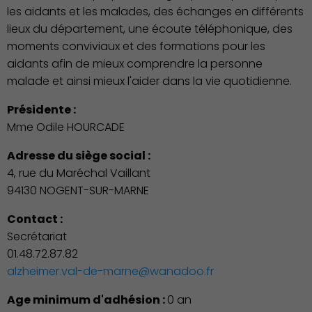
les aidants et les malades, des échanges en différents
lieux du département, une écoute téléphonique, des
moments conviviaux et des formations pour les
aidants afin de mieux comprendre la personne
malade et ainsi mieux l'aider dans la vie quotidienne.
Présidente :
Mme Odile HOURCADE
Adresse du siège social :
4, rue du Maréchal Vaillant
94130 NOGENT-SUR-MARNE
Contact :
Secrétariat
01.48.72.87.82
alzheimer.val-de-marne@wanadoo.fr
Age minimum d'adhésion :
0 an