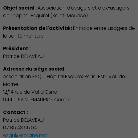
Objet social :
Association d'usagers et d'ex-usagers
de l'hôpital Esquirol (Saint-Maurice).
Associations et Sports
Présentation de l'activité :
Entraide entre usagers de
la santé mentale.
Président :
Patrice DELAVEAU
Adresse du siège social :
Association ESQUI Hôpital Esquirol Paris-Est- Val-de-
Marne
12/14 rue du Val d'Osne
94410 SAINT-MAURICE Cedex
Contact :
Patrice DELAVEAU
07.85.43.65.04
esqui@soliane.net