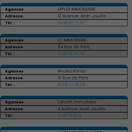
EPPLER IMMOBILIERE
12 Avenue Jean Jaurès
01.48.93.27.67
Action Sociale Solidarité
LC IMMOBILIER
84 Rue de Paris
01.43.96.01.38
Ancéa Immo
111 Rue de Paris
01.78.77.28.09
Laforêt Immobilier
4 Avenue Jean Jaurès
01.41.79.19.19
Environnement cadre de
vie