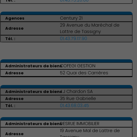
01.43.75.20.00
Century 21
29 Avenue du Maréchal de
Lattre de Tassigny
01.43.79.17.90
Économie Commerce
Emploi
COFEGI GESTION
52 Quai des Carrières
J.J Chardon SA
35 Rue Gabrielle
01.43.68.03.45
DESRUE IMMOBILIER
19 Avenue Mal de Lattre de