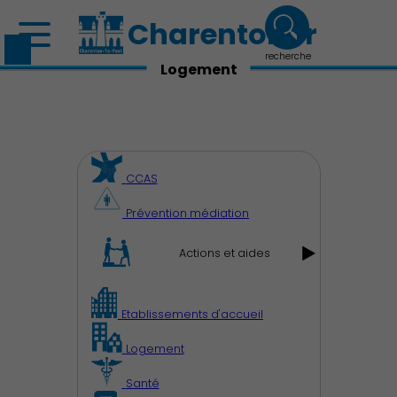
Charenton.fr
recherche
Logement
CCAS
Prévention médiation
Actions et aides
Etablissements d'accueil
Logement
Santé