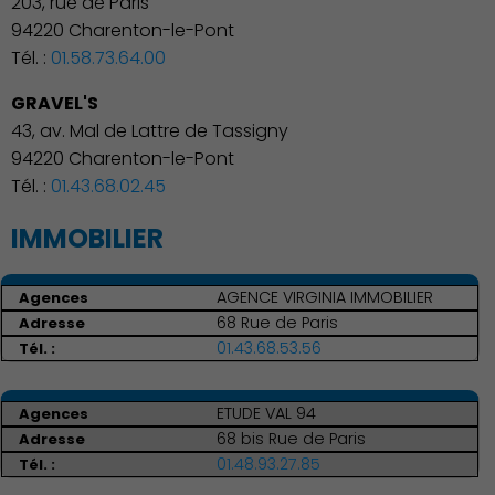
203, rue de Paris
94220 Charenton-le-Pont
Tél. :
01.58.73.64.00
GRAVEL'S
43, av. Mal de Lattre de Tassigny
94220 Charenton-le-Pont
Tél. :
01.43.68.02.45
IMMOBILIER
Famille
AGENCE VIRGINIA IMMOBILIER
68 Rue de Paris
01.43.68.53.56
ETUDE VAL 94
68 bis Rue de Paris
01.48.93.27.85