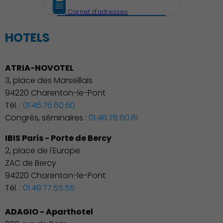
Carnet d'adresses
Découvrir Charenton
HOTELS
ATRIA-NOVOTEL
3, place des Marseillais
94220 Charenton-le-Pont
Tél. :
01.46.76.60.60
Congrès, séminaires :
01.46.76.60.81
IBIS Paris - Porte de Bercy
2, place de l'Europe
ZAC de Bercy
94220 Charenton-le-Pont
Tél. :
01.49.77.55.55
Démocratie locale
ADAGIO - Aparthotel