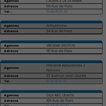
L'AGENCE DE LA MAIRIE
55 Rue de Paris
01.45.18.35.35
Arthurimmo
34 Rue de Paris
VIRGINIA GESTION
110 Rue de Paris
Generali Assurances J.
Culture
Petrovic
22 Avenue Jean Jaurès
01.41.79.14.70
Orpi ABC Liberté
165 Rue de Paris