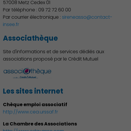
57008 Metz Cedex 01
Par téléphone : 09 72 72 60 00
Par courrier électronique :
sireneasso@contact-
insee.fr
Culture
Associathèque
Site d'informations et de services dédiés aux
associations proposé par le Crédit Mutuel
Les sites internet
Économie Commerce
Emploi
Chèque emploi associatif
http://www.cea.urssaf.fr
La Chambre des Associations