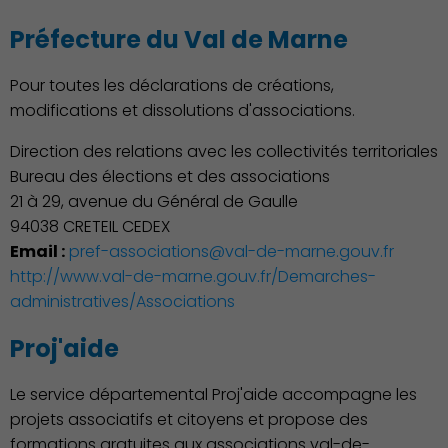
Préfecture du Val de Marne
Pour toutes les déclarations de créations,
modifications et dissolutions d'associations.
Démocratie locale
Direction des relations avec les collectivités territoriales
Bureau des élections et des associations
21 à 29, avenue du Général de Gaulle
94038 CRETEIL CEDEX
Email :
pref-associations@val-de-marne.gouv.fr
http://www.val-de-marne.gouv.fr/Demarches-
administratives/Associations
Proj'aide
Famille
Le service départemental Proj'aide accompagne les
projets associatifs et citoyens et propose des
formations gratuites aux associations val-de-