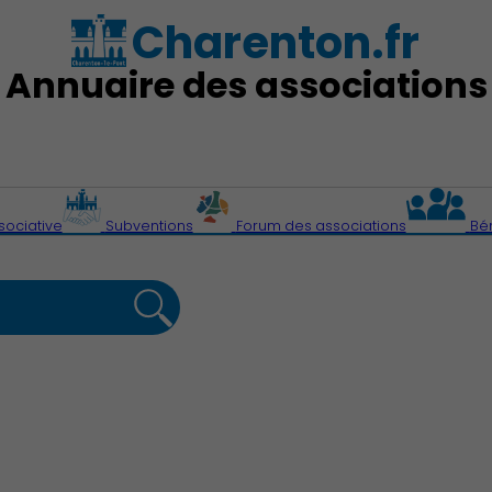
Charenton.fr
Annuaire des associations
sociative
Subventions
Forum des associations
Bé
Action Sociale Solidarité