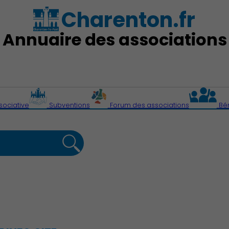
Charenton.fr
Annuaire des associations
sociative
Subventions
Forum des associations
Bé