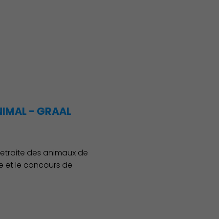
Publication des actes
NIMAL - GRAAL
retraite des animaux de
e et le concours de