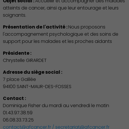
Objet social :
Accueillir et accompagner des malades
atteints de cancer, ainsi que leur entourage et leurs
soignants.
Présentation de l'activité :
Nous proposons
l'accompagnement psychologique et des soins de
support pour les malades et les proches aidants
Présidente :
Chrystelle GIRARDET
Adresse du siège social :
7 place Galilée
94100 SAINT-MAUR-DES-FOSSES
Contact :
Dominique Fisher du mardi au vendredi le matin
01.43.97.38.59
06.08.33.73.25
contact@afcancer.fr / secretariat@afcancer.fr