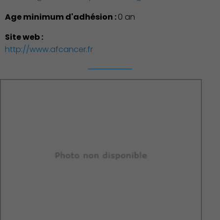
Age minimum d'adhésion :
0 an
Site web :
http://www.afcancer.fr
Découvrir Charenton