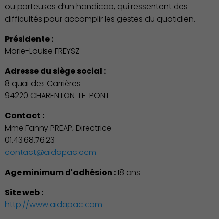
ou porteuses d’un handicap, qui ressentent des
difficultés pour accomplir les gestes du quotidien.
Présidente :
Marie-Louise FREYSZ
Adresse du siège social :
8 quai des Carrières
94220 CHARENTON-LE-PONT
Associations et Sports
Contact :
Mme Fanny PREAP, Directrice
01.43.68.76.23
contact@aidapac.com
Age minimum d'adhésion :
18 ans
Site web :
http://www.aidapac.com