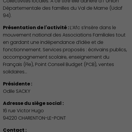
Collectivités locales. A ce titre elle adhère à l ’Union
Départementale des familles du Val de Marne (Udaf
94).
Présentation de l'activité :
L’Afc s’insère dans le
mouvement national des Associations Familiales tout
en gardant une indépendance d’idée et de
fonctionnement. Services proposés : écrivains publics,
accompagnement scolaire, enseignement du
Français (Fle), Point Conseil Budget (PCB), ventes
solidaires…
Présidente :
Odile SACKY
Adresse du siège social :
16 rue Victor Hugo
94220 CHARENTON-LE-PONT
Contact :