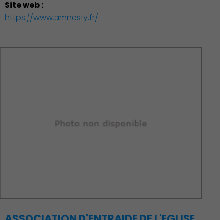
Site web :
https://www.amnesty.fr/
Action Sociale Solidarité
ASSOCIATION D'ENTRAIDE DE L'EGLISE