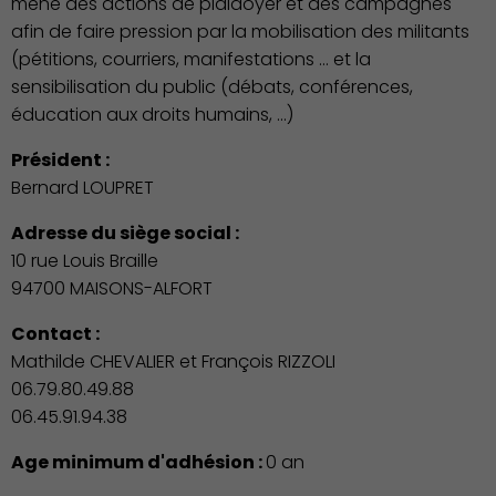
mène des actions de plaidoyer et des campagnes
afin de faire pression par la mobilisation des militants
(pétitions, courriers, manifestations ... et la
sensibilisation du public (débats, conférences,
éducation aux droits humains, ...)
Président :
Bernard LOUPRET
Adresse du siège social :
10 rue Louis Braille
94700 MAISONS-ALFORT
Contact :
Mathilde CHEVALIER et François RIZZOLI
06.79.80.49.88
06.45.91.94.38
Age minimum d'adhésion :
0 an