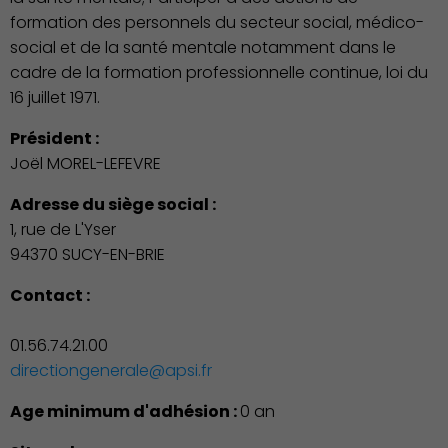
formation des personnels du secteur social, médico-
social et de la santé mentale notamment dans le
cadre de la formation professionnelle continue, loi du
16 juillet 1971.
Président :
Joël MOREL-LEFEVRE
Adresse du siège social :
1, rue de L'Yser
94370 SUCY-EN-BRIE
Contact :
01.56.74.21.00
directiongenerale@apsi.fr
Age minimum d'adhésion :
0 an
Culture