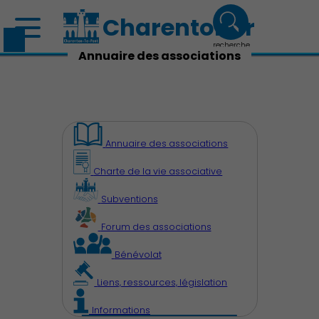
Charenton.fr
recherche
Annuaire des associations
Annuaire des associations
Charte de la vie associative
Subventions
Forum des associations
Bénévolat
Liens, ressources, législation
Informations