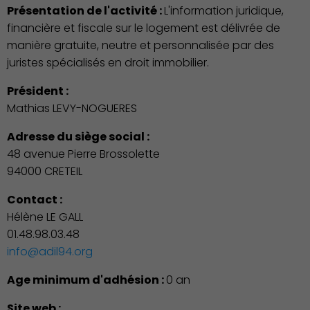
Présentation de l'activité :
L'information juridique,
financière et fiscale sur le logement est délivrée de
manière gratuite, neutre et personnalisée par des
juristes spécialisés en droit immobilier.
Président :
Mathias LEVY-NOGUERES
Adresse du siège social :
48 avenue Pierre Brossolette
94000 CRETEIL
Contact :
Hélène LE GALL
01.48.98.03.48
info@adil94.org
Age minimum d'adhésion :
0 an
Site web :