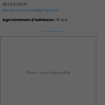
06.79.37.25.37
temple.charenton@gmail.com
Age minimum d'adhésion :
18 ans
Environnement cadre de
vie