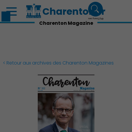
Charenton.fr
recherche
Charenton Magazine
< Retour aux archives des Charenton Magazines
Découvrir Charenton
Démocratie locale