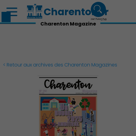
Charenton.fr
recherche
Charenton Magazine
< Retour aux archives des Charenton Magazines
Découvrir Charenton
Démocratie locale