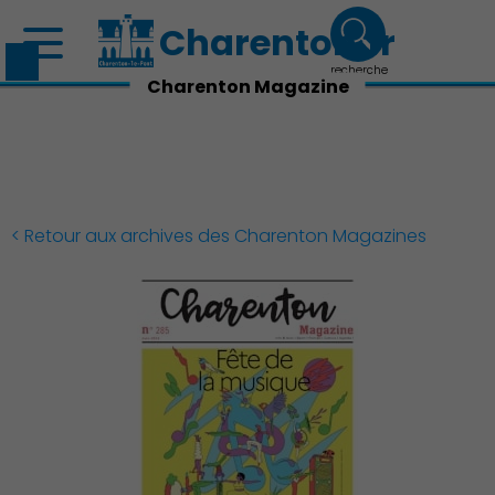
Charenton.fr
recherche
Charenton Magazine
< Retour aux archives des Charenton Magazines
Découvrir Charenton
Démocratie locale