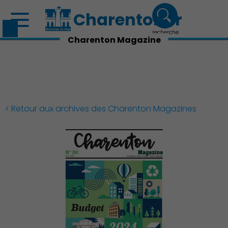
Charenton.fr
recherche
Charenton Magazine
< Retour aux archives des Charenton Magazines
Découvrir Charenton
Démocratie locale