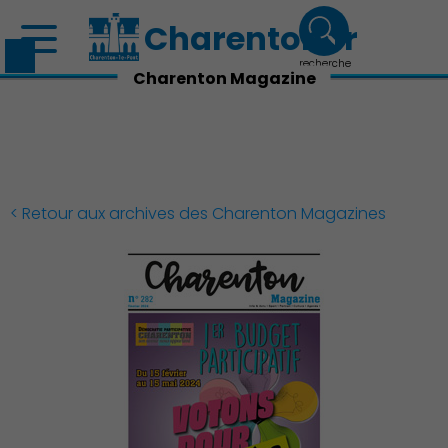
Charenton.fr
recherche
Charenton Magazine
< Retour aux archives des Charenton Magazines
Découvrir Charenton
Démocratie locale