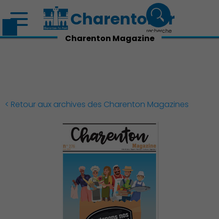
Charenton.fr
recherche
Charenton Magazine
< Retour aux archives des Charenton Magazines
Découvrir Charenton
Démocratie locale