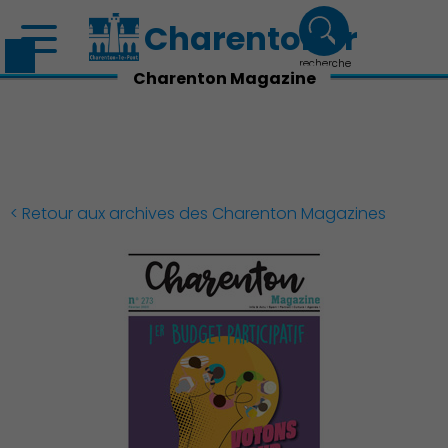
Charenton.fr
recherche
Charenton Magazine
< Retour aux archives des Charenton Magazines
Découvrir Charenton
Démocratie locale