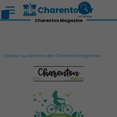
Charenton.fr
recherche
Charenton Magazine
< Retour aux archives des Charenton Magazines
Découvrir Charenton
Démocratie locale