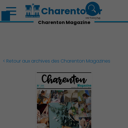
Charenton.fr
recherche
Charenton Magazine
< Retour aux archives des Charenton Magazines
Découvrir Charenton
Démocratie locale