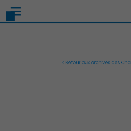
< Retour aux archives des Ch
Découvrir Charenton