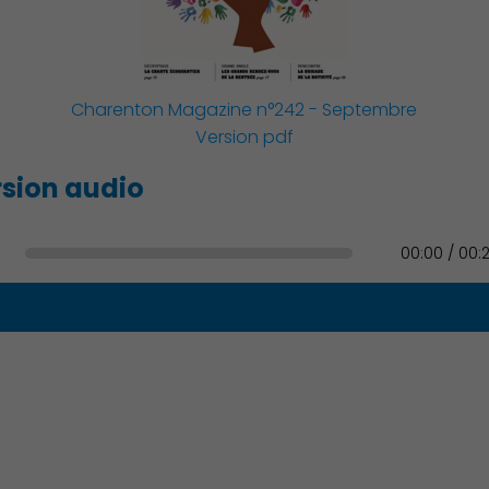
Charenton Magazine n°242 - Septembre
Version pdf
sion audio
Environnement cadre de vie
00:00 / 00: