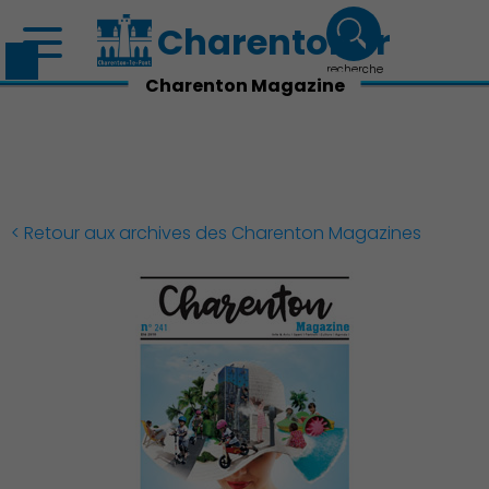
Charenton.fr
recherche
Charenton Magazine
< Retour aux archives des Charenton Magazines
Découvrir Charenton
Démocratie locale