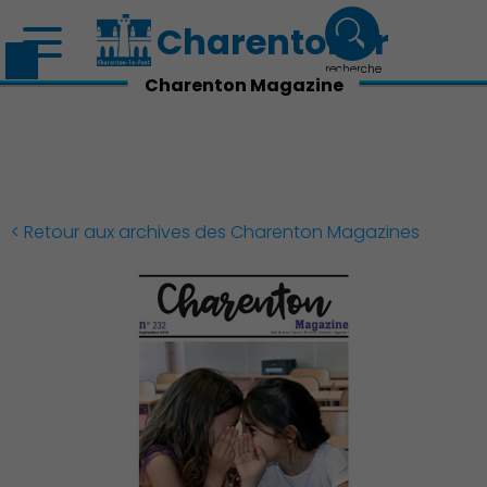
Charenton.fr
recherche
Charenton Magazine
< Retour aux archives des Charenton Magazines
Découvrir Charenton
Démocratie locale