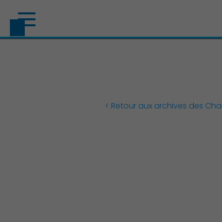
< Retour aux archives des Ch
Découvrir Charenton