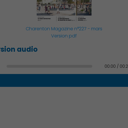
Charenton Magazine n°227 - mars
Version pdf
sion audio
Environnement cadre de vie
00:00 / 00: