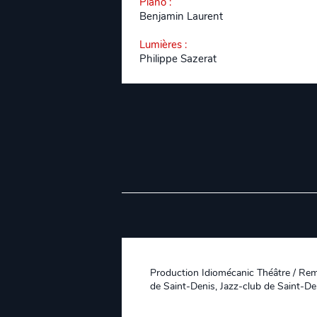
Piano
:
Benjamin Laurent
Lumières
:
Philippe Sazerat
Production Idiomécanic Théâtre / Re
de Saint-Denis, Jazz-club de Saint-Den