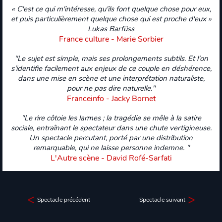
« C'est ce qui m'intéresse, qu'ils font quelque chose pour eux,
et puis particulièrement quelque chose qui est proche d'eux »
Lukas Barfüss
France culture - Marie Sorbier
"Le sujet est simple, mais ses prolongements subtils. Et l'on
s'identifie facilement aux enjeux de ce couple en déshérence,
dans une mise en scène et une interprétation naturaliste,
pour ne pas dire naturelle."
Franceinfo - Jacky Bornet
"Le rire côtoie les larmes ; la tragédie se mêle à la satire
sociale, entraînant le spectateur dans une chute vertigineuse.
Un spectacle percutant, porté par une distribution
remarquable, qui ne laisse personne indemne. "
L'Autre scène - David Rofé-Sarfati
Spectacle précédent
Spectacle suivant