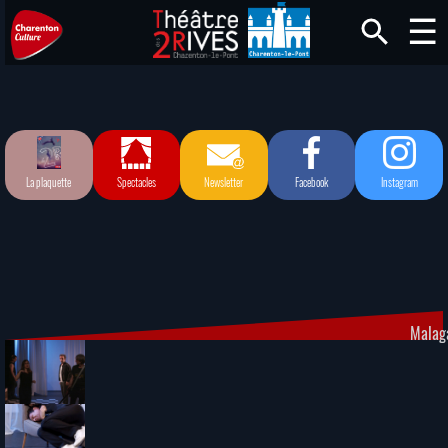
La plaquette
Spectacles
Newsletter
Facebook
Instagram
Malag