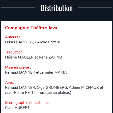
Distribution
Compagnie Théâtre Java
Auteurs
:
Lukas BÄRFUSS, L’Arche Éditeur
Traduction
:
Hélène MAULER et René ZAHND
Mise en scène
:
Renaud DANNER et Jennifer MARIA
Avec
:
Renaud DANNER, Olga GRUMBERG, Adrien MICHAUX et
Jean-Pierre PETIT (musique au plateau)
Scénographie et costumes
:
Clara HUBERT